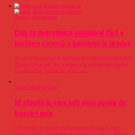
Stirea Zilei
8 luni ago
Cum se degradează mobilierul fără o
curățare corectă a tapițeriei în Oradea
De ce avem nevoie de curățare periodică a tapițeriei în
Oradea, fie acasă, fie în mașină În ultimii ani, Oradea
s-a dezvoltat vizibil, iar odată cu...
Stirea Zilei
8 luni ago
10 situații în care poți avea nevoie de
tractări auto
Orice șofer se poate confrunta cu situații în care
mașina devine imposibil de condus sau pur și simplu