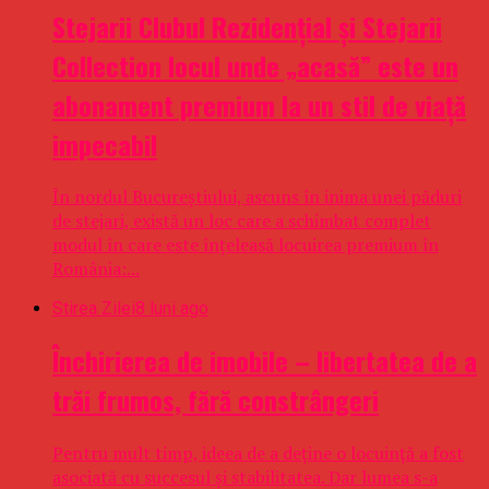
Stejarii Clubul Rezidențial și Stejarii
Collection locul unde „acasă” este un
abonament premium la un stil de viață
impecabil
În nordul Bucureștiului, ascuns în inima unei păduri
de stejari, există un loc care a schimbat complet
modul în care este înțeleasă locuirea premium în
România:...
Stirea Zilei
8 luni ago
Închirierea de imobile – libertatea de a
trăi frumos, fără constrângeri
Pentru mult timp, ideea de a deține o locuință a fost
asociată cu succesul și stabilitatea. Dar lumea s-a