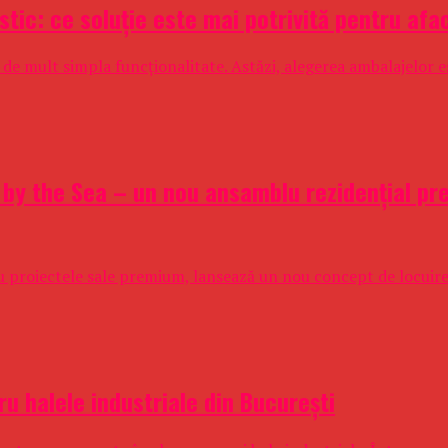
stic: ce soluție este mai potrivită pentru afa
 de mult simpla funcționalitate. Astăzi, alegerea ambalajelor e
A by the Sea – un nou ansamblu rezidențial pr
u proiectele sale premium, lansează un nou concept de locuir
ru halele industriale din București