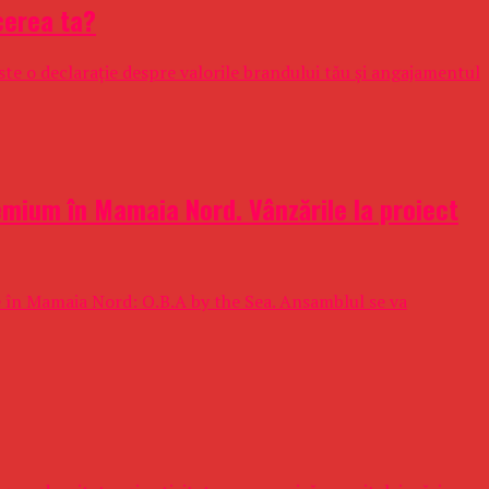
cerea ta?
ste o declarație despre valorile brandului tău și angajamentul
emium în Mamaia Nord. Vânzările la proiect
e în Mamaia Nord: O.B.A by the Sea. Ansamblul se va