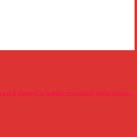
area și producția de mobilier personalizat, design interior...