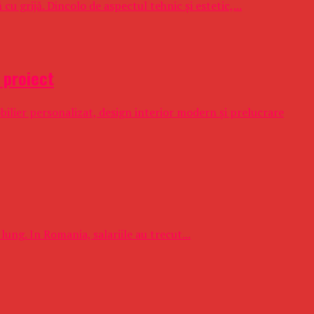
cu grijă. Dincolo de aspectul tehnic și estetic,...
 proiect
ilier personalizat, design interior modern și prelucrare
lung. In Romania, salariile au trecut...