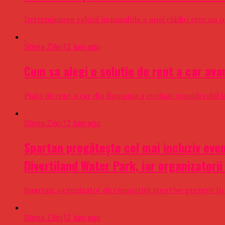
Determinarea valorii impozabile a unei clădiri este un pr
Stirea Zilei
12 luni ago
Cum sa alegi o solutie de rent a car av
Piata de rent a car din Romania a evoluat considerabil in
Stirea Zilei
12 luni ago
Spartan pregătește cel mai incluziv even
Divertiland Water Park, iar organizatorii
Spartan, organizator de competiții sportive prezent în 
Stirea Zilei
12 luni ago