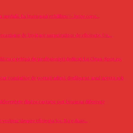
 medalii. Ea înseamnă echilibru — între corp...
mecanisme de învățare surprinzător de eficiente. Un...
ă cu o echipă de profesioniști dedicați La Clean-Spot.ro,
cat românilor de pretutindeni, desfășurat anul acesta sub
, diferențele dintre cartiere pot însemna diferențe
vorbesc despre eficiența lor. Nu e doar...