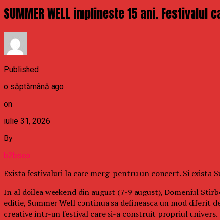
SUMMER WELL implineste 15 ani. Festivalul ca
Published
o săptămână ago
on
iulie 31, 2026
By
b2bseo
Exista festivaluri la care mergi pentru un concert. Si exista
In al doilea weekend din august (7-9 august), Domeniul Stirbe
editie, Summer Well continua sa defineasca un mod diferit d
creative intr-un festival care si-a construit propriul univers.