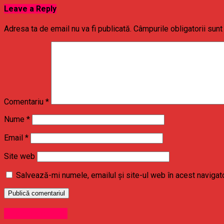
Leave a Reply
Adresa ta de email nu va fi publicată.
Câmpurile obligatorii sun
Comentariu
*
Nume
*
Email
*
Site web
Salvează-mi numele, emailul și site-ul web în acest navigat
Uncategorized