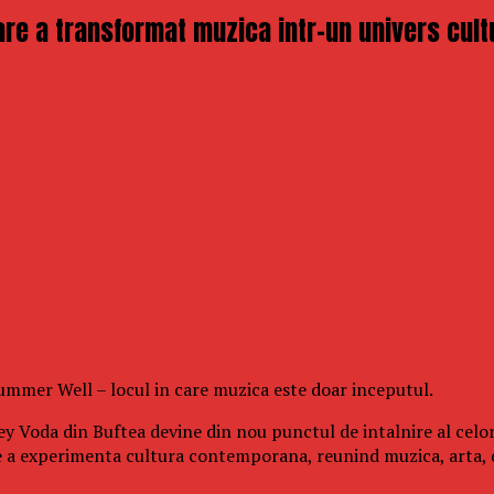
re a transformat muzica intr-un univers cult
 Summer Well – locul in care muzica este doar inceputul.
y Voda din Buftea devine din nou punctul de intalnire al celor
e a experimenta cultura contemporana, reunind muzica, arta, 