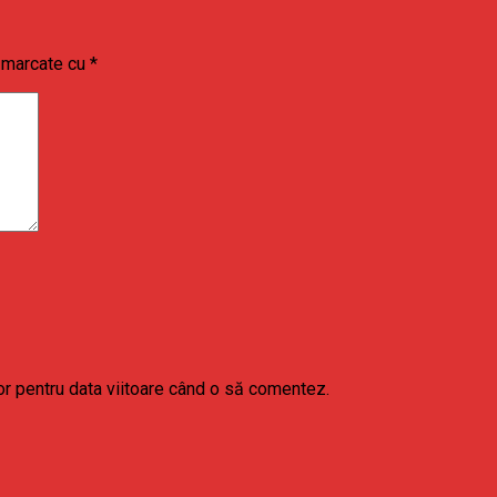
t marcate cu
*
or pentru data viitoare când o să comentez.