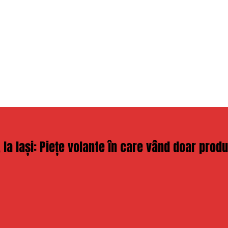
la Iași: Piețe volante în care vând doar produc