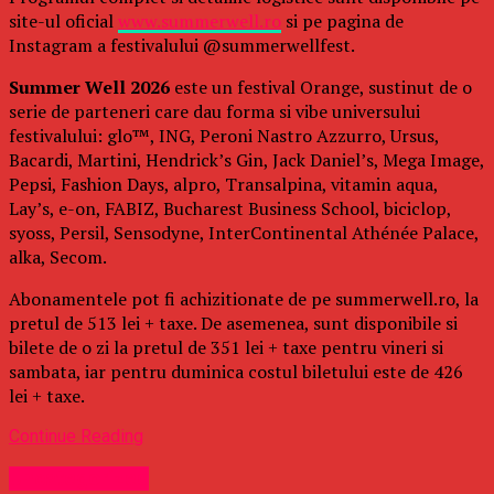
site-ul oficial
www.summerwell.ro
si pe pagina de
Instagram a festivalului @summerwellfest.
Summer Well 2026
este un festival Orange, sustinut de o
serie de parteneri care dau forma si vibe universului
festivalului: glo™, ING, Peroni Nastro Azzurro, Ursus,
Bacardi, Martini, Hendrick’s Gin, Jack Daniel’s, Mega Image,
Pepsi, Fashion Days, alpro, Transalpina, vitamin aqua,
Lay’s, e-on, FABIZ, Bucharest Business School, biciclop,
syoss, Persil, Sensodyne, InterContinental Athénée Palace,
alka, Secom.
Abonamentele pot fi achizitionate de pe summerwell.ro, la
pretul de 513 lei + taxe. De asemenea, sunt disponibile si
bilete de o zi la pretul de 351 lei + taxe pentru vineri si
sambata, iar pentru duminica costul biletului este de 426
lei + taxe.
Continue Reading
Uncategorized