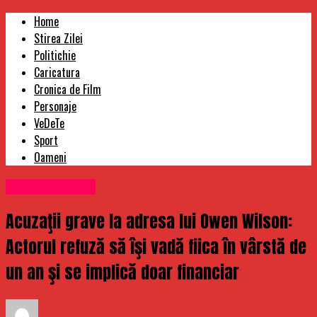
Home
Stirea Zilei
Politichie
Caricatura
Cronica de Film
Personaje
VeDeTe
Sport
Oameni
Uncategorized
Acuzaţii grave la adresa lui Owen Wilson:
Actorul refuză să îşi vadă fiica în vârstă de
un an şi se implică doar financiar