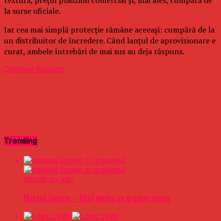
la surse oficiale.
Iar cea mai simplă protecție rămâne aceeași: cumpără de la
un distribuitor de încredere. Când lanțul de aprovizionare e
curat, ambele întrebări de mai sus au deja răspuns.
Continue Reading
Trending
Sport
6 ani ago
Masajul Lingam – Ghid pentru un orgasm intens