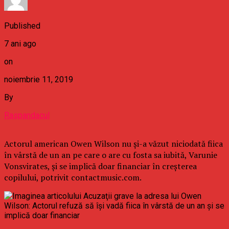
Published
7 ani ago
on
noiembrie 11, 2019
By
Raspandacul
Actorul american Owen Wilson nu şi-a văzut niciodată fiica
în vârstă de un an pe care o are cu fosta sa iubită, Varunie
Vonsvirates, şi se implică doar financiar în creşterea
copilului, potrivit contactmusic.com.