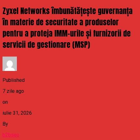
Zyxel Networks îmbunătățește guvernanța
în materie de securitate a produselor
pentru a proteja IMM-urile și furnizorii de
servicii de gestionare (MSP)
Published
7 zile ago
on
iulie 31, 2026
By
b2bseo