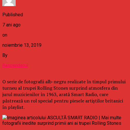
Published
7 ani ago
on
noiembrie 13, 2019
By
Raspandacul
O serie de fotografii alb-negru realizate în timpul primului
turneu al trupei Rolling Stones surprind atmosfera din
jurul muzicienilor în 1963, arată Smart Radio, care
păstrează un rol special pentru piesele artiştilor britanici
în playlist.