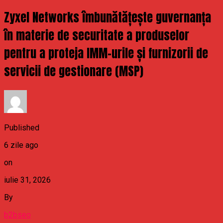
Zyxel Networks îmbunătățește guvernanța
în materie de securitate a produselor
pentru a proteja IMM-urile și furnizorii de
servicii de gestionare (MSP)
Published
6 zile ago
on
iulie 31, 2026
By
b2bseo