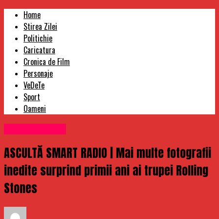
Home
Stirea Zilei
Politichie
Caricatura
Cronica de Film
Personaje
VeDeTe
Sport
Oameni
Uncategorized
ASCULTĂ SMART RADIO | Mai multe fotografii
inedite surprind primii ani ai trupei Rolling
Stones