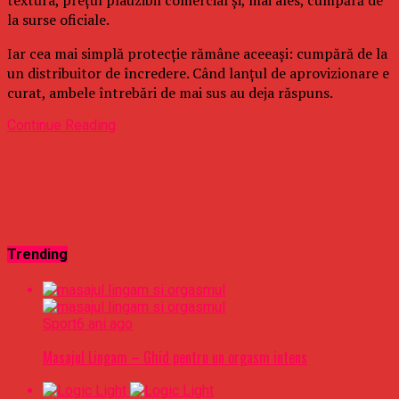
la surse oficiale.
Iar cea mai simplă protecție rămâne aceeași: cumpără de la
un distribuitor de încredere. Când lanțul de aprovizionare e
curat, ambele întrebări de mai sus au deja răspuns.
Continue Reading
Trending
Sport
6 ani ago
Masajul Lingam – Ghid pentru un orgasm intens