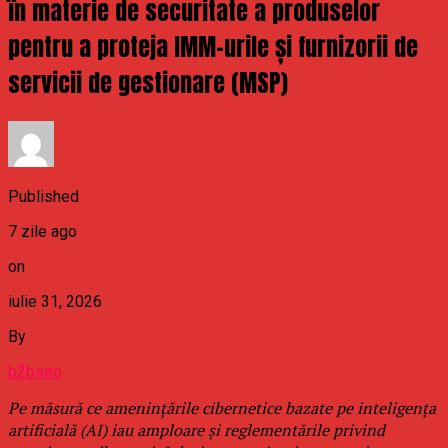
în materie de securitate a produselor
pentru a proteja IMM-urile și furnizorii de
servicii de gestionare (MSP)
Published
7 zile ago
on
iulie 31, 2026
By
b2bseo
Pe măsură ce amenințările cibernetice bazate pe inteligența
artificială (AI) iau amploare și reglementările privind