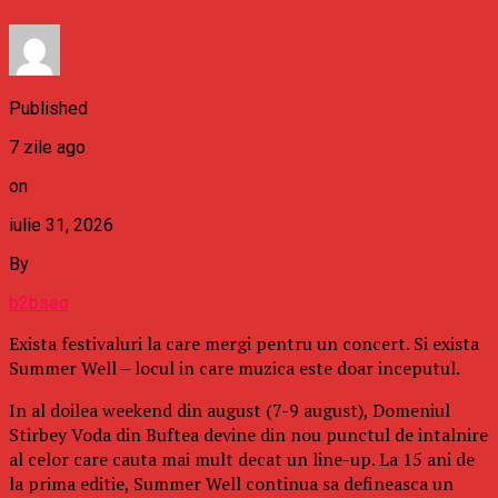
Published
7 zile ago
on
iulie 31, 2026
By
b2bseo
Exista festivaluri la care mergi pentru un concert. Si exista
Summer Well – locul in care muzica este doar inceputul.
In al doilea weekend din august (7-9 august), Domeniul
Stirbey Voda din Buftea devine din nou punctul de intalnire
al celor care cauta mai mult decat un line-up. La 15 ani de
la prima editie, Summer Well continua sa defineasca un