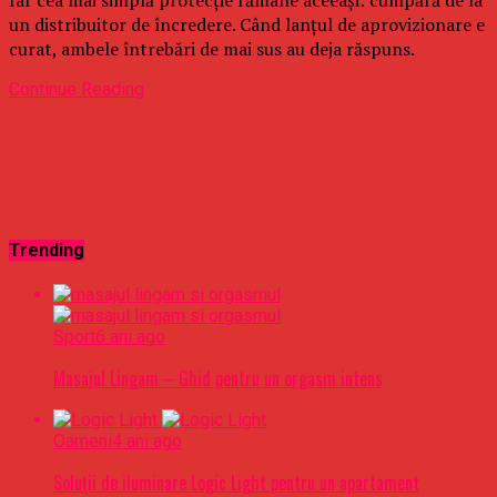
un distribuitor de încredere. Când lanțul de aprovizionare e
curat, ambele întrebări de mai sus au deja răspuns.
Continue Reading
Trending
Sport
6 ani ago
Masajul Lingam – Ghid pentru un orgasm intens
Oameni
4 ani ago
Soluții de iluminare Logic Light pentru un apartament