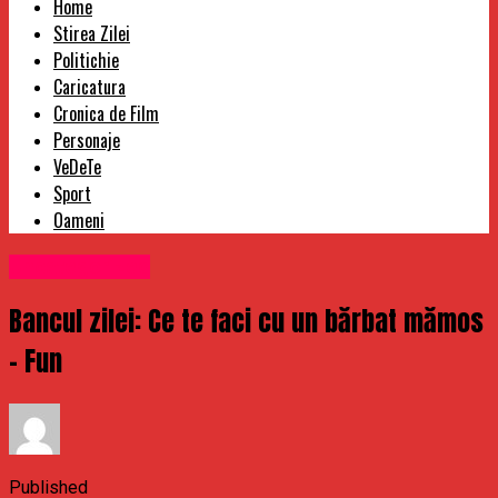
Home
Stirea Zilei
Politichie
Caricatura
Cronica de Film
Personaje
VeDeTe
Sport
Oameni
Uncategorized
Bancul zilei: Ce te faci cu un bărbat mămos
– Fun
Published