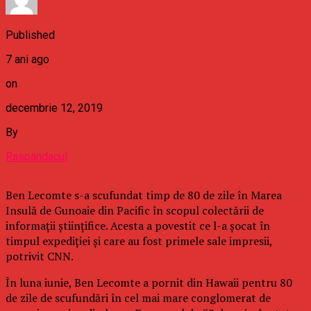
Published
7 ani ago
on
decembrie 12, 2019
By
Raspandacul
Ben Lecomte s-a scufundat timp de 80 de zile în Marea
Insulă de Gunoaie din Pacific în scopul colectării de
informaţii ştiinţifice. Acesta a povestit ce l-a şocat în
timpul expediţiei şi care au fost primele sale impresii,
potrivit CNN.
În luna iunie, Ben Lecomte a pornit din Hawaii pentru 80
de zile de scufundări în cel mai mare conglomerat de