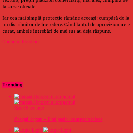
la surse oficiale.
Iar cea mai simplă protecție rămâne aceeași: cumpără de la
un distribuitor de încredere. Când lanțul de aprovizionare e
curat, ambele întrebări de mai sus au deja răspuns.
Continue Reading
Trending
Sport
6 ani ago
Masajul Lingam – Ghid pentru un orgasm intens