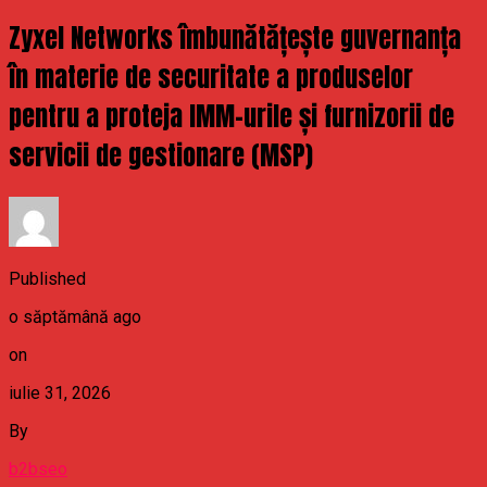
Zyxel Networks îmbunătățește guvernanța
în materie de securitate a produselor
pentru a proteja IMM-urile și furnizorii de
servicii de gestionare (MSP)
Published
o săptămână ago
on
iulie 31, 2026
By
b2bseo