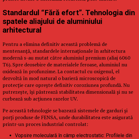
Standardul “Fără efort”. Tehnologia din
spatele aliajului de aluminiului
arhitectural
Pentru a elimina definitiv această problemă de
mentenanță, standardele internaționale în arhitectura
modernă s-au mutat către aluminiul premium (aliaj 6060
T6). Spre deosebire de materialele feroase, aluminiul nu
oxidează în profunzime. La contactul cu oxigenul, el
dezvoltă în mod natural o barieră microscopică de
protecție care oprește definitiv coroziunea profundă. Nu
putrezește, își păstrează stabilitatea dimensională și nu se
curbează sub acțiunea razelor UV.
Pe această tehnologie se bazează sistemele de garduri și
porți produse de FENSA, unde durabilitatea este asigurată
printr-un proces industrial controlat:
Vopsire moleculară în câmp electrostatic: Profilele din