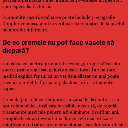
spun specialiștii clinicii.
În anumite cazuri, evaluarea poate include și ecografie
Doppler venoasă, pentru verificarea circulației de la nivelul
membrelor inferioare.
De ce cremele nu pot face vasele să
dispară?
Industria cosmetică promite frecvent „ștergerea” vaselor
sparte prin creme sau geluri aplicate local. În realitate,
medicii explică faptul că un vas deja dilatat nu mai poate
reveni complet la forma inițială doar prin tratamente
topice.
Cremele pot reduce temporar senzația de disconfort sau
pot calma pielea, însă vasele vizibile necesită, de regulă,
tratamente medicale pentru a fi eliminate. În ultimii ani,
terapiile laser au devenit una dintre cele mai utilizate
soluții pentru tratarea venectaziilor și a vaselor superficiale