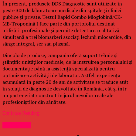
În prezent, produsele DDS Diagnostic sunt utilizate în
peste 300 de laboratoare medicale din spitale și clinici
publice și private. Testul Rapid Combo Mioglobină/CK-
MB/Troponină I face parte din portofoliul destinat
utilizării profesionale și permite detectarea calitativă
simultană a trei biomarkeri asociați leziunii miocardice, din
sânge integral, ser sau plasmă.
Dincolo de produse, compania oferă suport tehnic și
științific unităților medicale, de la instruirea personalului și
documentație până la asistență specializată pentru
optimizarea activității de laborator. Astfel, experiența
acumulată în peste 20 de ani de activitate se traduce atât
în soluții de diagnostic dezvoltate în România, cât și într-
un parteneriat construit în jurul nevoilor reale ale
profesioniștilor din sănătate.
Continue Reading
Stirea Zilei