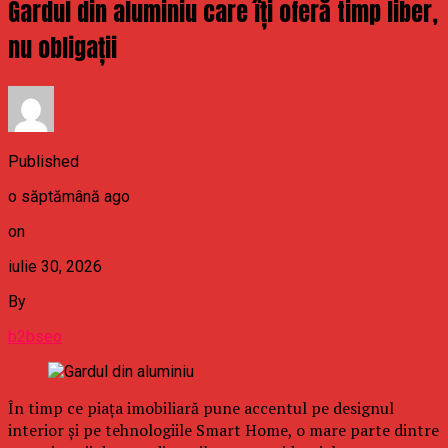
Gardul din aluminiu care îți oferă timp liber,
nu obligații
Published
o săptămână ago
on
iulie 30, 2026
By
b2bseo
În timp ce piața imobiliară pune accentul pe designul
interior și pe tehnologiile Smart Home, o mare parte dintre