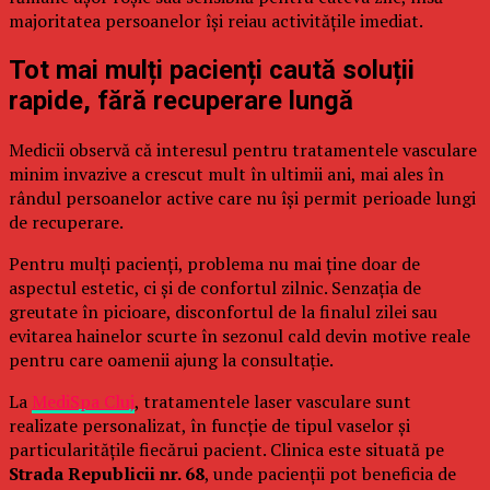
majoritatea persoanelor își reiau activitățile imediat.
Tot mai mulți pacienți caută soluții
rapide, fără recuperare lungă
Medicii observă că interesul pentru tratamentele vasculare
minim invazive a crescut mult în ultimii ani, mai ales în
rândul persoanelor active care nu își permit perioade lungi
de recuperare.
Pentru mulți pacienți, problema nu mai ține doar de
aspectul estetic, ci și de confortul zilnic. Senzația de
greutate în picioare, disconfortul de la finalul zilei sau
evitarea hainelor scurte în sezonul cald devin motive reale
pentru care oamenii ajung la consultație.
La
MediSpa Cluj
, tratamentele laser vasculare sunt
realizate personalizat, în funcție de tipul vaselor și
particularitățile fiecărui pacient. Clinica este situată pe
Strada Republicii nr. 68
, unde pacienții pot beneficia de