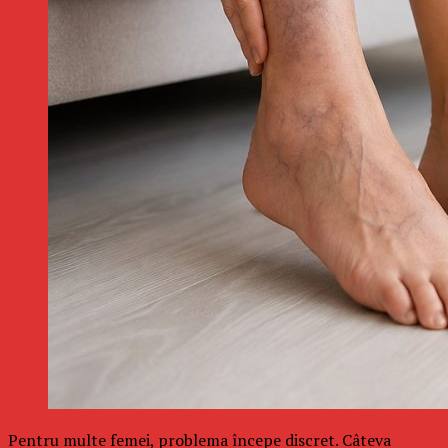
Pentru multe femei, problema începe discret. Câteva