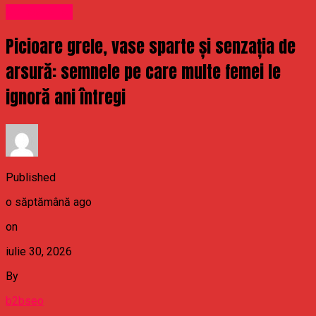
Stirea Zilei
Picioare grele, vase sparte și senzația de
arsură: semnele pe care multe femei le
ignoră ani întregi
Published
o săptămână ago
on
iulie 30, 2026
By
b2bseo