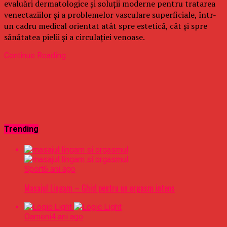
evaluări dermatologice și soluții moderne pentru tratarea
venectaziilor și a problemelor vasculare superficiale, într-
un cadru medical orientat atât spre estetică, cât și spre
sănătatea pielii și a circulației venoase.
Continue Reading
Trending
Sport
6 ani ago
Masajul Lingam – Ghid pentru un orgasm intens
Oameni
4 ani ago