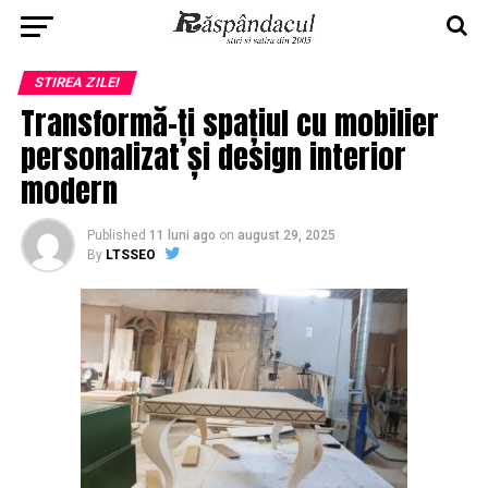
STIREA ZILEI
Transformă-ți spațiul cu mobilier
personalizat și design interior
modern
Published
11 luni ago
on
august 29, 2025
By
LTSSEO