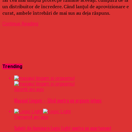
un distribuitor de încredere. Când lanțul de aprovizionare e
curat, ambele întrebări de mai sus au deja răspuns.
Continue Reading
Trending
Sport
6 ani ago
Masajul Lingam – Ghid pentru un orgasm intens
Oameni
4 ani ago
Soluții de iluminare Logic Light pentru un apartament