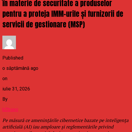
în materie de securitate a produselor
pentru a proteja IMM-urile și furnizorii de
servicii de gestionare (MSP)
Published
o săptămână ago
on
iulie 31, 2026
By
b2bseo
Pe măsură ce amenințările cibernetice bazate pe inteligența
artificială (AI) iau amploare și reglementările privind