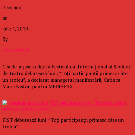
7 ani ago
on
iulie 1, 2019
By
Raspandacul
Cea de-a şasea ediţie a Festivalului Internaţional al Şcolilor
de Teatru debutează luni: ”Toţi participanţii primesc câte
un trofeu”, a declarat managerul manifestării, Catinca
Maria Nistor, pentru MEDIAFAX.
FIST debutează luni: ”Toţi participanţii primesc câte un
trofeu”