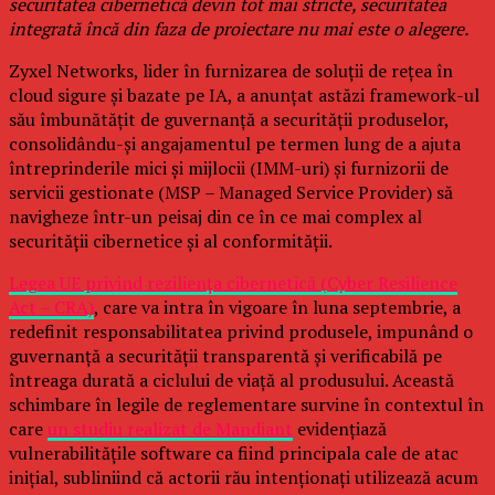
securitatea cibernetică devin tot mai stricte, securitatea
integrată încă din faza de proiectare nu mai este o alegere.
Zyxel Networks, lider în furnizarea de soluții de rețea în
cloud sigure și bazate pe IA, a anunțat astăzi framework-ul
său îmbunătățit de guvernanță a securității produselor,
consolidându-și angajamentul pe termen lung de a ajuta
întreprinderile mici și mijlocii (IMM-uri) și furnizorii de
servicii gestionate (MSP – Managed Service Provider) să
navigheze într-un peisaj din ce în ce mai complex al
securității cibernetice și al conformității.
Legea UE privind reziliența cibernetică (Cyber Resilience
Act – CRA)
, care va intra în vigoare în luna septembrie, a
redefinit responsabilitatea privind produsele, impunând o
guvernanță a securității transparentă și verificabilă pe
întreaga durată a ciclului de viață al produsului. Această
schimbare în legile de reglementare survine în contextul în
care
un studiu realizat de Mandiant
evidențiază
vulnerabilitățile software ca fiind principala cale de atac
inițial, subliniind că actorii rău intenționați utilizează acum