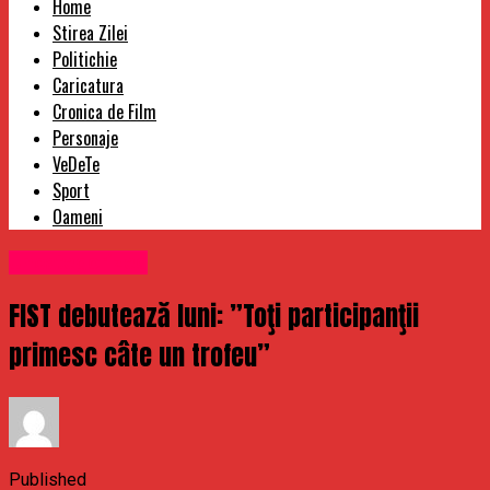
Home
Stirea Zilei
Politichie
Caricatura
Cronica de Film
Personaje
VeDeTe
Sport
Oameni
Uncategorized
FIST debutează luni: ”Toţi participanţii
primesc câte un trofeu”
Published