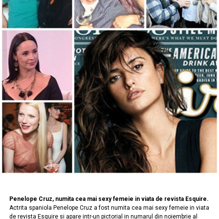
Penelope Cruz, numita cea mai sexy femeie in viata de revista Esquire.
Actrita spaniola Penelope Cruz a fost numita cea mai sexy femeie in viata
de revista Esquire si apare intr-un pictorial in numarul din noiembrie al