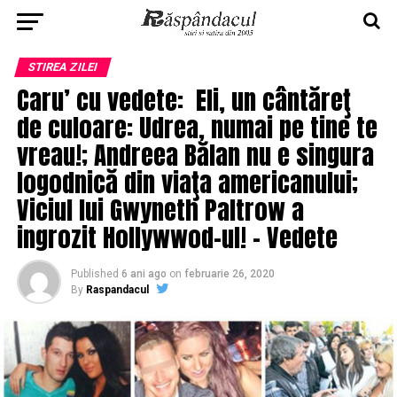
STIREA ZILEI
Caru’ cu vedete: Eli, un cântăreţ
de culoare: Udrea, numai pe tine te
vreau!; Andreea Bălan nu e singura
logodnică din viaţa americanului;
Viciul lui Gwyneth Paltrow a
ingrozit Hollywwod-ul! – Vedete
Published
6 ani ago
on
februarie 26, 2020
By
Raspandacul