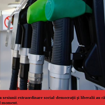
a sesiunii extraordinare social-democrații și liberalii au 
ul moment.