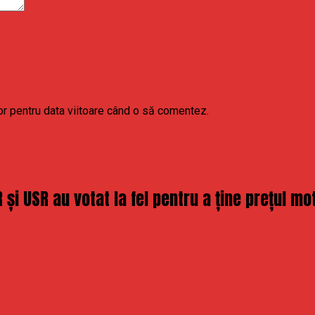
or pentru data viitoare când o să comentez.
și USR au votat la fel pentru a ține prețul m