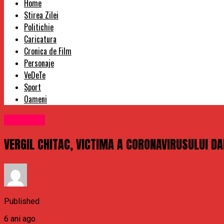
Home
Stirea Zilei
Politichie
Caricatura
Cronica de Film
Personaje
VeDeTe
Sport
Oameni
Politichie
VERGIL CHITAC, VICTIMA A CORONAVIRUSULUI D
Published
6 ani ago