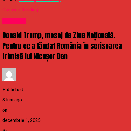
Continue Reading
Politichie
Donald Trump, mesaj de Ziua Națională.
Pentru ce a lăudat România în scrisoarea
trimisă lui Nicușor Dan
Published
8 luni ago
on
decembrie 1, 2025
By