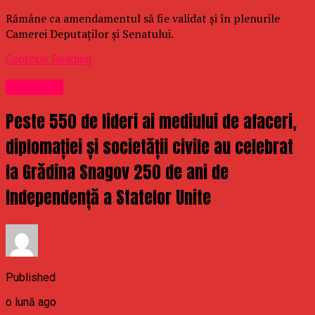
Rămâne ca amendamentul să fie validat și în plenurile
Camerei Deputaților și Senatului.
Continue Reading
Politichie
Peste 550 de lideri ai mediului de afaceri,
diplomației și societății civile au celebrat
la Grădina Snagov 250 de ani de
Independență a Statelor Unite
Published
o lună ago