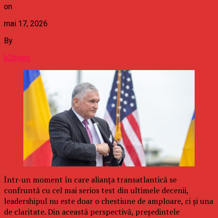
on
mai 17, 2026
By
b2bseo
Într-un moment în care alianța transatlantică se
confruntă cu cel mai serios test din ultimele decenii,
leadershipul nu este doar o chestiune de amploare, ci și una
de claritate. Din această perspectivă, președintele