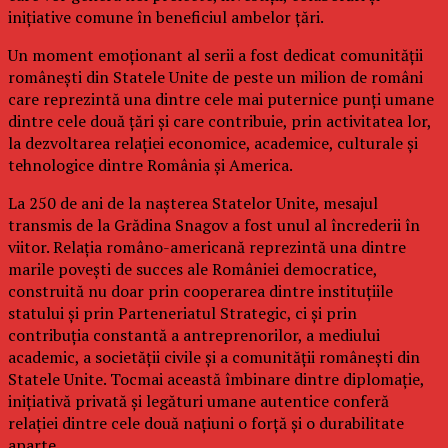
inițiative comune în beneficiul ambelor țări.
Un moment emoționant al serii a fost dedicat comunității
românești din Statele Unite de peste un milion de români
care reprezintă una dintre cele mai puternice punți umane
dintre cele două țări și care contribuie, prin activitatea lor,
la dezvoltarea relației economice, academice, culturale și
tehnologice dintre România și America.
La 250 de ani de la nașterea Statelor Unite, mesajul
transmis de la Grădina Snagov a fost unul al încrederii în
viitor. Relația româno-americană reprezintă una dintre
marile povești de succes ale României democratice,
construită nu doar prin cooperarea dintre instituțiile
statului și prin Parteneriatul Strategic, ci și prin
contribuția constantă a antreprenorilor, a mediului
academic, a societății civile și a comunității românești din
Statele Unite. Tocmai această îmbinare dintre diplomație,
inițiativă privată și legături umane autentice conferă
relației dintre cele două națiuni o forță și o durabilitate
aparte.