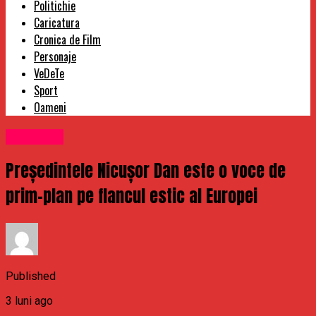
Politichie
Caricatura
Cronica de Film
Personaje
VeDeTe
Sport
Oameni
Politichie
Președintele Nicușor Dan este o voce de
prim-plan pe flancul estic al Europei
Published
3 luni ago