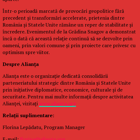
Într-o perioadă marcată de provocări geopolitice fără
precedent și transformări accelerate, prietenia dintre
România și Statele Unite rămâne un reper de stabilitate și
încredere. Evenimentul de la Grădina Snagov a demonstrat
încă o dată că această relație continuă să se dezvolte prin
oameni, prin valori comune și prin proiecte care privesc cu
optimism spre viitor.
Despre Alianța
Alianța este o organizație dedicată consolidării
parteneriatului strategic dintre România și Statele Unite
prin inițiative diplomatice, economice, culturale și de
securitate. Pentru mai multe informații despre activitatea
Alianței, vizitați
www.alianta.org
Relații suplimentare:
Florina Lepădatu, Program Manager
E-mail:
florina@alianta.org