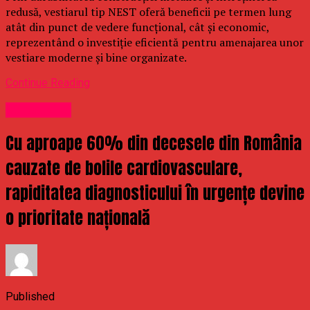
redusă, vestiarul tip NEST oferă beneficii pe termen lung
atât din punct de vedere funcțional, cât și economic,
reprezentând o investiție eficientă pentru amenajarea unor
vestiare moderne și bine organizate.
Continue Reading
Stirea Zilei
Cu aproape 60% din decesele din România
cauzate de bolile cardiovasculare,
rapiditatea diagnosticului în urgențe devine
o prioritate națională
Published