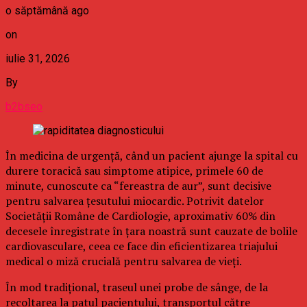
o săptămână ago
on
iulie 31, 2026
By
b2bseo
În medicina de urgență, când un pacient ajunge la spital cu
durere toracică sau simptome atipice, primele 60 de
minute, cunoscute ca “fereastra de aur”, sunt decisive
pentru salvarea țesutului miocardic. Potrivit datelor
Societății Române de Cardiologie, aproximativ 60% din
decesele înregistrate în țara noastră sunt cauzate de bolile
cardiovasculare, ceea ce face din eficientizarea triajului
medical o miză crucială pentru salvarea de vieți.
În mod tradițional, traseul unei probe de sânge, de la
recoltarea la patul pacientului, transportul către