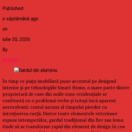
Published
o săptămână ago
on
iulie 30, 2026
By
b2bseo
În timp ce piața imobiliară pune accentul pe designul
interior și pe tehnologiile Smart Home, o mare parte dintre
proprietarii de case din noile zone rezidențiale se
confruntă cu o problemă veche și totuși încă aparent
nerezolvată: costul ascuns al timpului pierdut cu
întreținerea curții. Dintre toate elementele exterioare
expuse intemperiilor, gardul tradițional din fier sau lemn
tinde să se transforme rapid din element de design în cea