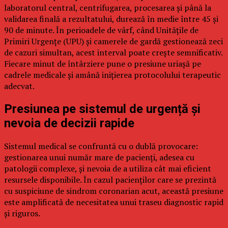
laboratorul central, centrifugarea, procesarea și până la
validarea finală a rezultatului, durează în medie între 45 și
90 de minute. În perioadele de vârf, când Unitățile de
Primiri Urgențe (UPU) și camerele de gardă gestionează zeci
de cazuri simultan, acest interval poate crește semnificativ.
Fiecare minut de întârziere pune o presiune uriașă pe
cadrele medicale și amână inițierea protocolului terapeutic
adecvat.
Presiunea pe sistemul de urgență și
nevoia de decizii rapide
Sistemul medical se confruntă cu o dublă provocare:
gestionarea unui număr mare de pacienți, adesea cu
patologii complexe, și nevoia de a utiliza cât mai eficient
resursele disponibile. În cazul pacienților care se prezintă
cu suspiciune de sindrom coronarian acut, această presiune
este amplificată de necesitatea unui traseu diagnostic rapid
și riguros.