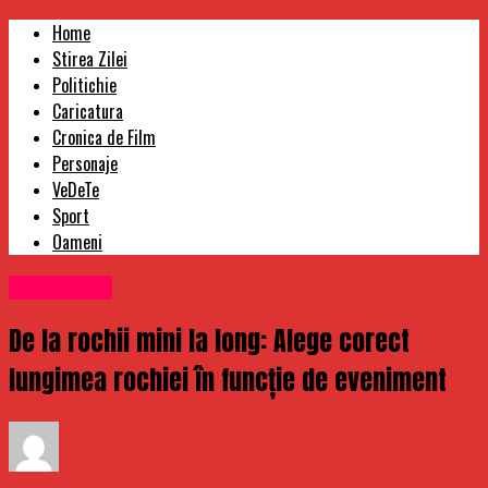
Home
Stirea Zilei
Politichie
Caricatura
Cronica de Film
Personaje
VeDeTe
Sport
Oameni
Stirea Zilei
De la rochii mini la long: Alege corect
lungimea rochiei în funcție de eveniment