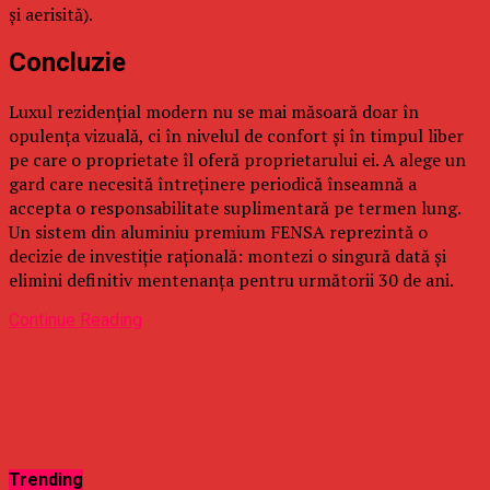
și aerisită).
Concluzie
Luxul rezidențial modern nu se mai măsoară doar în
opulența vizuală, ci în nivelul de confort și în timpul liber
pe care o proprietate îl oferă proprietarului ei. A alege un
gard care necesită întreținere periodică înseamnă a
accepta o responsabilitate suplimentară pe termen lung.
Un sistem din aluminiu premium FENSA reprezintă o
decizie de investiție rațională: montezi o singură dată și
elimini definitiv mentenanța pentru următorii 30 de ani.
Continue Reading
Trending