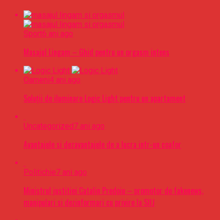
Sport
6 ani ago
Masajul Lingam – Ghid pentru un orgasm intens
Oameni
4 ani ago
Soluții de iluminare Logic Light pentru un apartament
Uncategorized
7 ani ago
Avantajele si dezavantajele de a lucra intr-un coafor
Politichie
7 ani ago
Ministrul justitiei Catalin Predoiu – promotor de fakenews,
manipulari si dezinformari cu privire la SIIJ