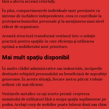
fără a afecta accesul celorlalți.
În plus, compartimentele individuale sunt prevăzute cu
sisteme de închidere independente, ceea ce contribuie la
protejarea bunurilor personale și la menținerea unui nivel
ridicat de organizare.
Această structură transformă vestiarul într-o soluție
practică pentru spațiile în care eficiența și utilizarea
optimă a mobilierului sunt prioritare.
Mai mult spațiu disponibil
În multe clădiri administrative sau industriale, încăperile
destinate echipării personalului nu beneficiază de suprafețe
generoase. În aceste situații, fiecare metru pătrat trebuie
utilizat cât mai eficient.
Vestiarele metalice cu uși scurte permit creșterea
numărului de utilizatori fără a ocupa spațiu suplimentar pe
podea. Același corp de mobilier poate înlocui două sau chiar