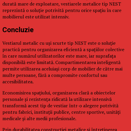
durată mare de exploatare, vestiarele metalice tip NEST
reprezintă o soluție potrivită pentru orice spațiu în care
mobilierul este utilizat intensiv.
Concluzie
Vestiarul metalic cu uși scurte tip NEST este o soluție
practică pentru organizarea eficientă a spațiilor colective
în care numărul utilizatorilor este mare, iar suprafața
disponibilă este limitată. Compartimentarea inteligentă
permite utilizarea aceluiași corp de mobilier de către mai
multe persoane, fără a compromite confortul sau
accesibilitatea.
Economisirea spațiului, organizarea clară a obiectelor
personale și rezistența ridicată la utilizare intensivă
transformă acest tip de vestiar într-o alegere potrivită
pentru fabrici, instituții publice, centre sportive, unități
medicale și alte medii profesionale.
Prin durabilitatea construcției metalice și întreținerea