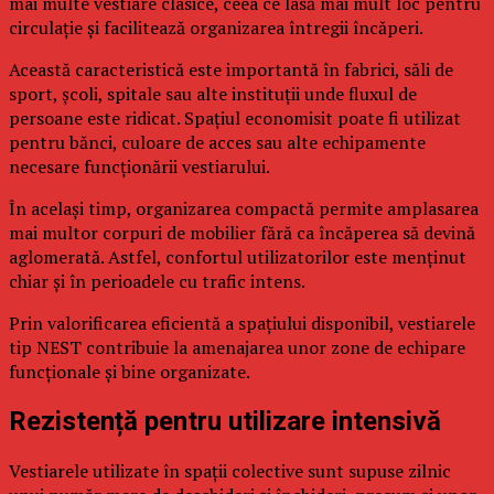
mai multe vestiare clasice, ceea ce lasă mai mult loc pentru
circulație și facilitează organizarea întregii încăperi.
Această caracteristică este importantă în fabrici, săli de
sport, școli, spitale sau alte instituții unde fluxul de
persoane este ridicat. Spațiul economisit poate fi utilizat
pentru bănci, culoare de acces sau alte echipamente
necesare funcționării vestiarului.
În același timp, organizarea compactă permite amplasarea
mai multor corpuri de mobilier fără ca încăperea să devină
aglomerată. Astfel, confortul utilizatorilor este menținut
chiar și în perioadele cu trafic intens.
Prin valorificarea eficientă a spațiului disponibil, vestiarele
tip NEST contribuie la amenajarea unor zone de echipare
funcționale și bine organizate.
Rezistență pentru utilizare intensivă
Vestiarele utilizate în spații colective sunt supuse zilnic