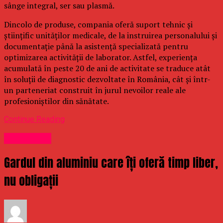
sânge integral, ser sau plasmă.
Dincolo de produse, compania oferă suport tehnic și
științific unităților medicale, de la instruirea personalului și
documentație până la asistență specializată pentru
optimizarea activității de laborator. Astfel, experiența
acumulată în peste 20 de ani de activitate se traduce atât
în soluții de diagnostic dezvoltate în România, cât și într-
un parteneriat construit în jurul nevoilor reale ale
profesioniștilor din sănătate.
Continue Reading
Stirea Zilei
Gardul din aluminiu care îți oferă timp liber,
nu obligații