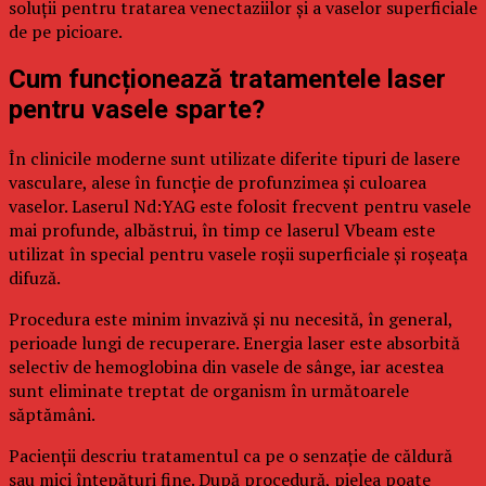
soluții pentru tratarea venectaziilor și a vaselor superficiale
de pe picioare.
Cum funcționează tratamentele laser
pentru vasele sparte?
În clinicile moderne sunt utilizate diferite tipuri de lasere
vasculare, alese în funcție de profunzimea și culoarea
vaselor. Laserul Nd:YAG este folosit frecvent pentru vasele
mai profunde, albăstrui, în timp ce laserul Vbeam este
utilizat în special pentru vasele roșii superficiale și roșeața
difuză.
Procedura este minim invazivă și nu necesită, în general,
perioade lungi de recuperare. Energia laser este absorbită
selectiv de hemoglobina din vasele de sânge, iar acestea
sunt eliminate treptat de organism în următoarele
săptămâni.
Pacienții descriu tratamentul ca pe o senzație de căldură
sau mici înțepături fine. După procedură, pielea poate