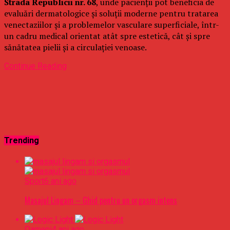
Strada Republicii nr. 68
, unde pacienții pot beneficia de
evaluări dermatologice și soluții moderne pentru tratarea
venectaziilor și a problemelor vasculare superficiale, într-
un cadru medical orientat atât spre estetică, cât și spre
sănătatea pielii și a circulației venoase.
Continue Reading
Trending
Sport
6 ani ago
Masajul Lingam – Ghid pentru un orgasm intens
Oameni
4 ani ago