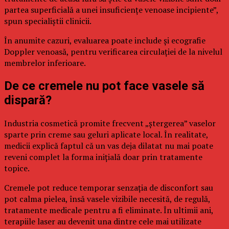
partea superficială a unei insuficiențe venoase incipiente”,
spun specialiștii clinicii.
În anumite cazuri, evaluarea poate include și ecografie
Doppler venoasă, pentru verificarea circulației de la nivelul
membrelor inferioare.
De ce cremele nu pot face vasele să
dispară?
Industria cosmetică promite frecvent „ștergerea” vaselor
sparte prin creme sau geluri aplicate local. În realitate,
medicii explică faptul că un vas deja dilatat nu mai poate
reveni complet la forma inițială doar prin tratamente
topice.
Cremele pot reduce temporar senzația de disconfort sau
pot calma pielea, însă vasele vizibile necesită, de regulă,
tratamente medicale pentru a fi eliminate. În ultimii ani,
terapiile laser au devenit una dintre cele mai utilizate