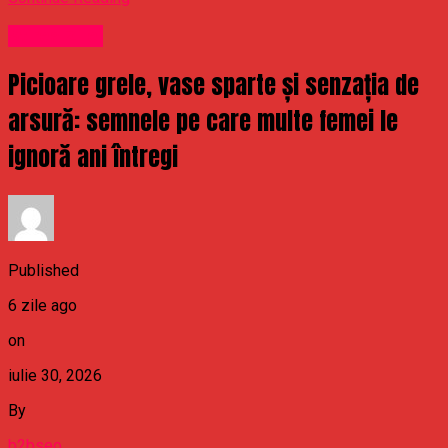
Stirea Zilei
Picioare grele, vase sparte și senzația de
arsură: semnele pe care multe femei le
ignoră ani întregi
Published
6 zile ago
on
iulie 30, 2026
By
b2bseo