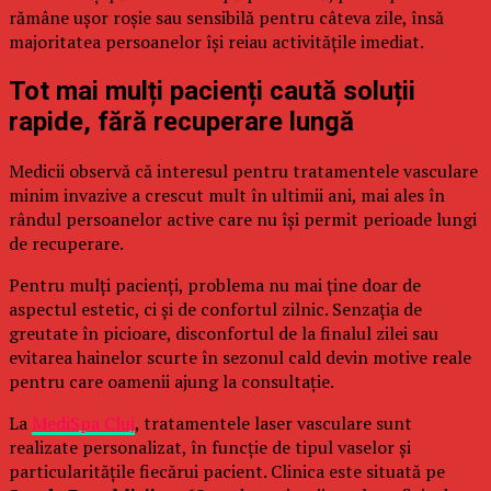
rămâne ușor roșie sau sensibilă pentru câteva zile, însă
majoritatea persoanelor își reiau activitățile imediat.
Tot mai mulți pacienți caută soluții
rapide, fără recuperare lungă
Medicii observă că interesul pentru tratamentele vasculare
minim invazive a crescut mult în ultimii ani, mai ales în
rândul persoanelor active care nu își permit perioade lungi
de recuperare.
Pentru mulți pacienți, problema nu mai ține doar de
aspectul estetic, ci și de confortul zilnic. Senzația de
greutate în picioare, disconfortul de la finalul zilei sau
evitarea hainelor scurte în sezonul cald devin motive reale
pentru care oamenii ajung la consultație.
La
MediSpa Cluj
, tratamentele laser vasculare sunt
realizate personalizat, în funcție de tipul vaselor și
particularitățile fiecărui pacient. Clinica este situată pe