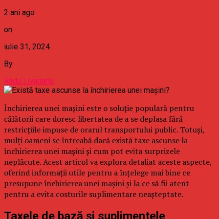
2 ani ago
on
iulie 31, 2024
By
Radu Livadariu
Închirierea unei mașini este o soluție populară pentru
călătorii care doresc libertatea de a se deplasa fără
restricțiile impuse de orarul transportului public. Totuși,
mulți oameni se întreabă dacă există taxe ascunse la
închirierea unei mașini și cum pot evita surprizele
neplăcute. Acest articol va explora detaliat aceste aspecte,
oferind informații utile pentru a înțelege mai bine ce
presupune închirierea unei mașini și la ce să fii atent
pentru a evita costurile suplimentare neașteptate.
Taxele de bază și suplimentele