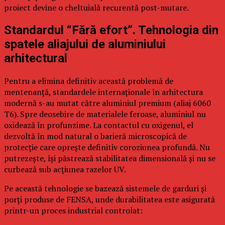
proiect devine o cheltuială recurentă post-mutare.
Standardul “Fără efort”. Tehnologia din
spatele aliajului de aluminiului
arhitectural
Pentru a elimina definitiv această problemă de
mentenanță, standardele internaționale în arhitectura
modernă s-au mutat către aluminiul premium (aliaj 6060
T6). Spre deosebire de materialele feroase, aluminiul nu
oxidează în profunzime. La contactul cu oxigenul, el
dezvoltă în mod natural o barieră microscopică de
protecție care oprește definitiv coroziunea profundă. Nu
putrezește, își păstrează stabilitatea dimensională și nu se
curbează sub acțiunea razelor UV.
Pe această tehnologie se bazează sistemele de garduri și
porți produse de FENSA, unde durabilitatea este asigurată
printr-un proces industrial controlat: