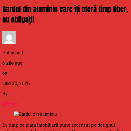
Gardul din aluminiu care îți oferă timp liber,
nu obligații
Published
6 zile ago
on
iulie 30, 2026
By
b2bseo
În timp ce piața imobiliară pune accentul pe designul