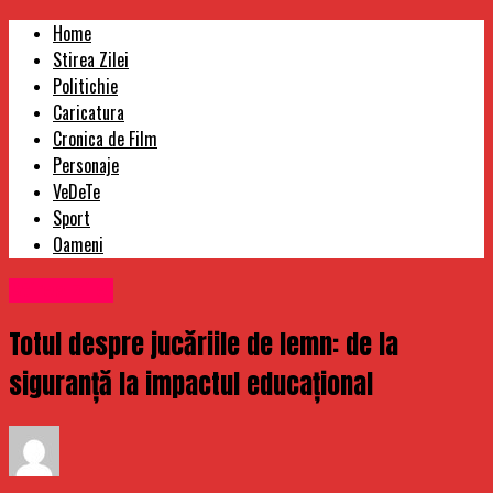
Home
Stirea Zilei
Politichie
Caricatura
Cronica de Film
Personaje
VeDeTe
Sport
Oameni
Stirea Zilei
Totul despre jucăriile de lemn: de la
siguranță la impactul educațional