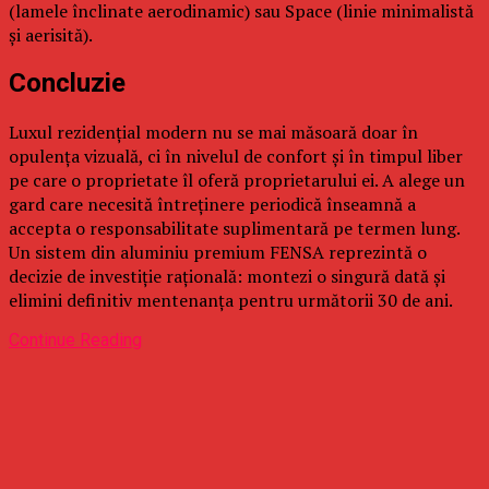
(lamele înclinate aerodinamic) sau Space (linie minimalistă
și aerisită).
Concluzie
Luxul rezidențial modern nu se mai măsoară doar în
opulența vizuală, ci în nivelul de confort și în timpul liber
pe care o proprietate îl oferă proprietarului ei. A alege un
gard care necesită întreținere periodică înseamnă a
accepta o responsabilitate suplimentară pe termen lung.
Un sistem din aluminiu premium FENSA reprezintă o
decizie de investiție rațională: montezi o singură dată și
elimini definitiv mentenanța pentru următorii 30 de ani.
Continue Reading