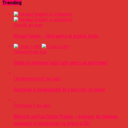
Trending
Sport
6 ani ago
Masajul Lingam – Ghid pentru un orgasm intens
Oameni
4 ani ago
Soluții de iluminare Logic Light pentru un apartament
Uncategorized
7 ani ago
Avantajele si dezavantajele de a lucra intr-un coafor
Politichie
7 ani ago
Ministrul justitiei Catalin Predoiu – promotor de fakenews,
manipulari si dezinformari cu privire la SIIJ