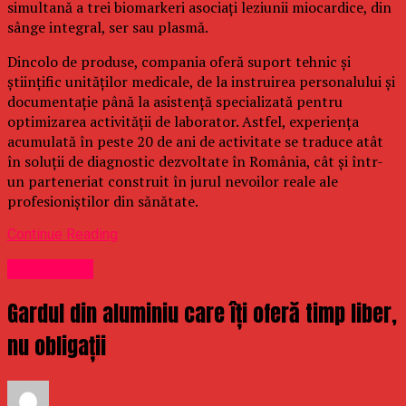
simultană a trei biomarkeri asociați leziunii miocardice, din
sânge integral, ser sau plasmă.
Dincolo de produse, compania oferă suport tehnic și
științific unităților medicale, de la instruirea personalului și
documentație până la asistență specializată pentru
optimizarea activității de laborator. Astfel, experiența
acumulată în peste 20 de ani de activitate se traduce atât
în soluții de diagnostic dezvoltate în România, cât și într-
un parteneriat construit în jurul nevoilor reale ale
profesioniștilor din sănătate.
Continue Reading
Stirea Zilei
Gardul din aluminiu care îți oferă timp liber,
nu obligații