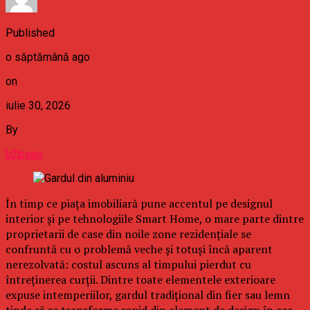
Published
o săptămână ago
on
iulie 30, 2026
By
b2bseo
În timp ce piața imobiliară pune accentul pe designul
interior și pe tehnologiile Smart Home, o mare parte dintre
proprietarii de case din noile zone rezidențiale se
confruntă cu o problemă veche și totuși încă aparent
nerezolvată: costul ascuns al timpului pierdut cu
întreținerea curții. Dintre toate elementele exterioare
expuse intemperiilor, gardul tradițional din fier sau lemn