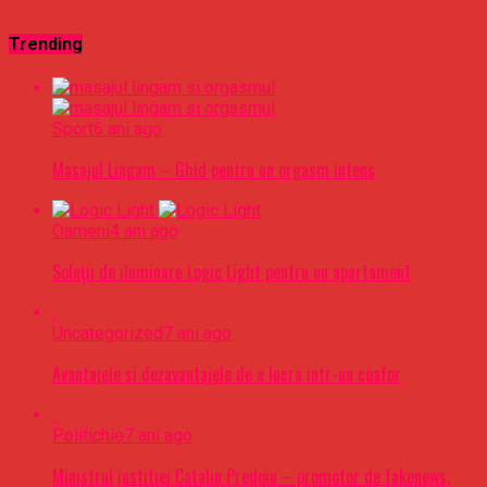
Trending
Sport
6 ani ago
Masajul Lingam – Ghid pentru un orgasm intens
Oameni
4 ani ago
Soluții de iluminare Logic Light pentru un apartament
Uncategorized
7 ani ago
Avantajele si dezavantajele de a lucra intr-un coafor
Politichie
7 ani ago
Ministrul justitiei Catalin Predoiu – promotor de fakenews,