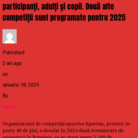
participanți, adulți și copii. Două alte
competiții sunt programate pentru 2025
Published
2 ani ago
on
ianuarie 18, 2025
By
native
Organizatorul de competiții sportive Spartan, prezent în
peste 40 de țări, a derulat în 2024 două evenimente de
anvergură în România, ce au atras peste 2.500 de