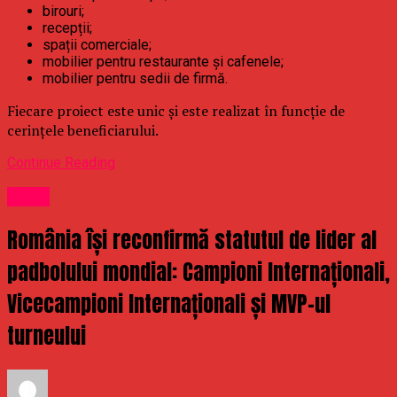
birouri;
recepții;
spații comerciale;
mobilier pentru restaurante și cafenele;
mobilier pentru sedii de firmă.
Fiecare proiect este unic și este realizat în funcție de
cerințele beneficiarului.
Continue Reading
Sport
România își reconfirmă statutul de lider al
padbolului mondial: Campioni Internaționali,
Vicecampioni Internaționali și MVP-ul
turneului