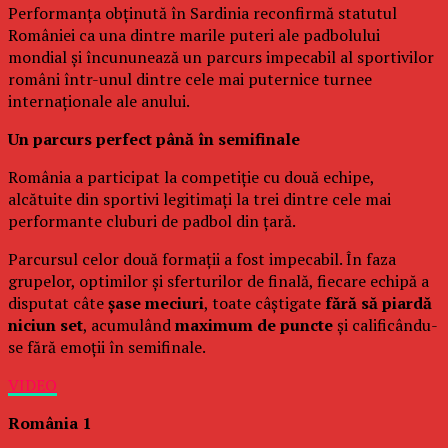
Performanța obținută în Sardinia reconfirmă statutul
României ca una dintre marile puteri ale padbolului
mondial și încununează un parcurs impecabil al sportivilor
români într-unul dintre cele mai puternice turnee
internaționale ale anului.
Un parcurs perfect până în semifinale
România a participat la competiție cu două echipe,
alcătuite din sportivi legitimați la trei dintre cele mai
performante cluburi de padbol din țară.
Parcursul celor două formații a fost impecabil. În faza
grupelor, optimilor și sferturilor de finală, fiecare echipă a
disputat câte
șase meciuri
, toate câștigate
fără să piardă
niciun set
, acumulând
maximum de puncte
și calificându-
se fără emoții în semifinale.
VIDEO
România 1