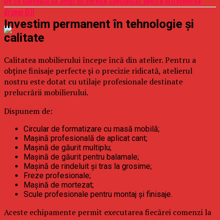
dronei DJI
Investim permanent în tehnologie și
calitate
Calitatea mobilierului începe încă din atelier. Pentru a
obține finisaje perfecte și o precizie ridicată, atelierul
nostru este dotat cu utilaje profesionale destinate
prelucrării mobilierului.
Dispunem de:
Circular de formatizare cu masă mobilă;
Mașină profesională de aplicat cant;
Mașină de găurit multiplu;
Mașină de găurit pentru balamale;
Mașină de rindeluit și tras la grosime;
Freze profesionale;
Mașină de mortezat;
Scule profesionale pentru montaj și finisaje.
Aceste echipamente permit executarea fiecărei comenzi la