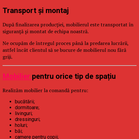
Transport și montaj
După finalizarea producției, mobilierul este transportat în
siguranță și montat de echipa noastră.
Ne ocupăm de întregul proces până la predarea lucrării,
astfel încât clientul să se bucure de mobilierul nou fără
griji.
Mobilier
pentru orice tip de spațiu
Realizăm mobilier la comandă pentru:
bucătării;
dormitoare;
livinguri;
dressinguri;
holuri;
băi;
camere pentru copii;