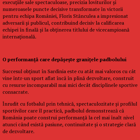
execuțiile sale spectaculoase, precizia loviturilor și
numeroasele puncte decisive transformate în victorii
pentru echipa României, Floris Stănculea a impresionat
adversarii și publicul, contribuind decisiv la calificarea
echipei în finală și la obținerea titlului de vicecampioană
internațională.
O performanță care depășește granițele padbolului
Succesul obținut în Sardinia este cu atât mai valoros cu cât
vine într-un sport aflat încă în plină dezvoltare, construit
cu resurse incomparabil mai mici decât disciplinele sportive
consacrate.
Înrudit cu fotbalul prin tehnică, spectaculozitate și profilul
sportivilor care îl practică, padbolul demonstrează că
România poate construi performanță la cel mai înalt nivel
atunci când există pasiune, continuitate și o strategie clară
de dezvoltare.