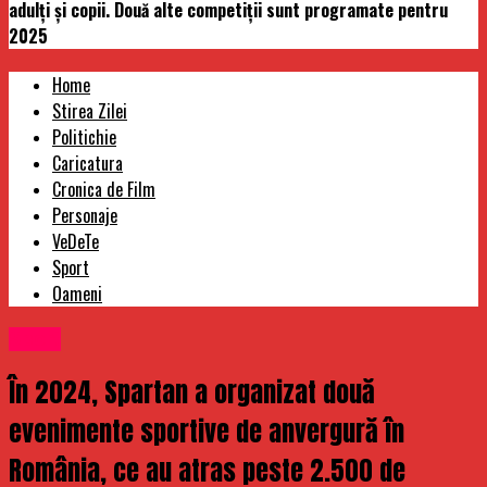
adulți și copii. Două alte competiții sunt programate pentru
2025
Home
Stirea Zilei
Politichie
Caricatura
Cronica de Film
Personaje
VeDeTe
Sport
Oameni
Sport
În 2024, Spartan a organizat două
evenimente sportive de anvergură în
România, ce au atras peste 2.500 de