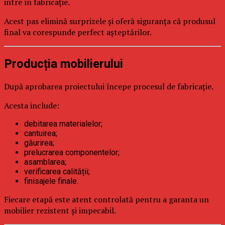
intre în fabricație.
Acest pas elimină surprizele și oferă siguranța că produsul
final va corespunde perfect așteptărilor.
Producția mobilierului
După aprobarea proiectului începe procesul de fabricație.
Acesta include:
debitarea materialelor;
cantuirea;
găurirea;
prelucrarea componentelor;
asamblarea;
verificarea calității;
finisajele finale.
Fiecare etapă este atent controlată pentru a garanta un
mobilier rezistent și impecabil.