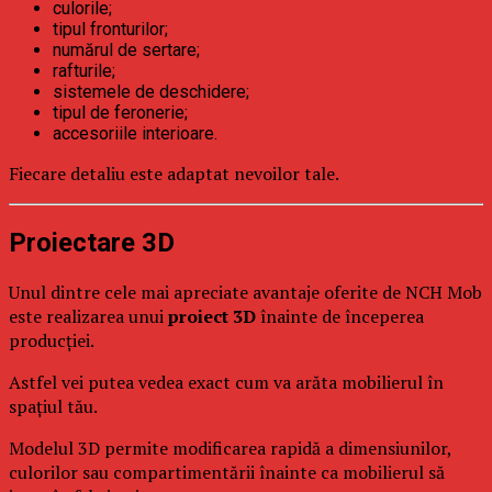
culorile;
tipul fronturilor;
numărul de sertare;
rafturile;
sistemele de deschidere;
tipul de feronerie;
accesoriile interioare.
Fiecare detaliu este adaptat nevoilor tale.
Proiectare 3D
Unul dintre cele mai apreciate avantaje oferite de NCH Mob
este realizarea unui
proiect 3D
înainte de începerea
producției.
Astfel vei putea vedea exact cum va arăta mobilierul în
spațiul tău.
Modelul 3D permite modificarea rapidă a dimensiunilor,
culorilor sau compartimentării înainte ca mobilierul să