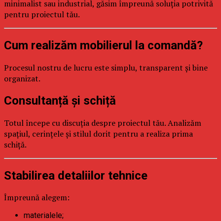
minimalist sau industrial, găsim împreună soluția potrivită
pentru proiectul tău.
Cum realizăm mobilierul la comandă?
Procesul nostru de lucru este simplu, transparent și bine
organizat.
Consultanță și schiță
Totul începe cu discuția despre proiectul tău. Analizăm
spațiul, cerințele și stilul dorit pentru a realiza prima
schiță.
Stabilirea detaliilor tehnice
Împreună alegem:
materialele;