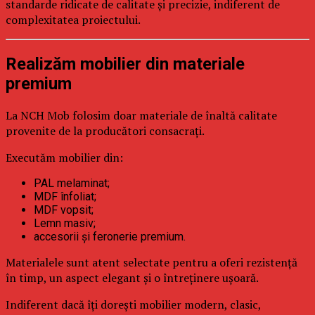
standarde ridicate de calitate și precizie, indiferent de
complexitatea proiectului.
Realizăm mobilier din materiale
premium
La NCH Mob folosim doar materiale de înaltă calitate
provenite de la producători consacrați.
Executăm mobilier din:
PAL melaminat;
MDF înfoliat;
MDF vopsit;
Lemn masiv;
accesorii și feronerie premium.
Materialele sunt atent selectate pentru a oferi rezistență
în timp, un aspect elegant și o întreținere ușoară.
Indiferent dacă îți dorești mobilier modern, clasic,