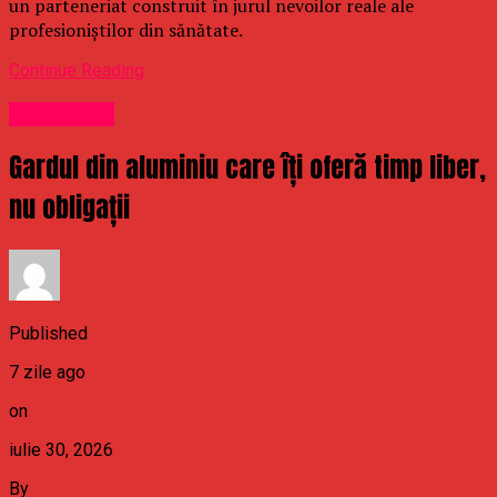
un parteneriat construit în jurul nevoilor reale ale
profesioniștilor din sănătate.
Continue Reading
Stirea Zilei
Gardul din aluminiu care îți oferă timp liber,
nu obligații
Published
7 zile ago
on
iulie 30, 2026
By