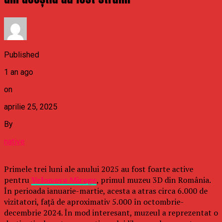
Published
1 an ago
on
aprilie 25, 2025
By
native
Primele trei luni ale anului 2025 au fost foarte active
pentru
Velonova Mirage
, primul muzeu 3D din România.
În perioada ianuarie-martie, acesta a atras circa 6.000 de
vizitatori, față de aproximativ 5.000 în octombrie-
decembrie 2024. În mod interesant, muzeul a reprezentat o