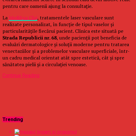
pentru care oamenii ajung la consultație.
La
MediSpa Cluj
, tratamentele laser vasculare sunt
realizate personalizat, în funcție de tipul vaselor și
particularitățile fiecărui pacient. Clinica este situată pe
Strada Republicii nr. 68
, unde pacienții pot beneficia de
evaluări dermatologice și soluții moderne pentru tratarea
venectaziilor și a problemelor vasculare superficiale, într-
un cadru medical orientat atât spre estetică, cât și spre
sănătatea pielii și a circulației venoase.
Continue Reading
Trending