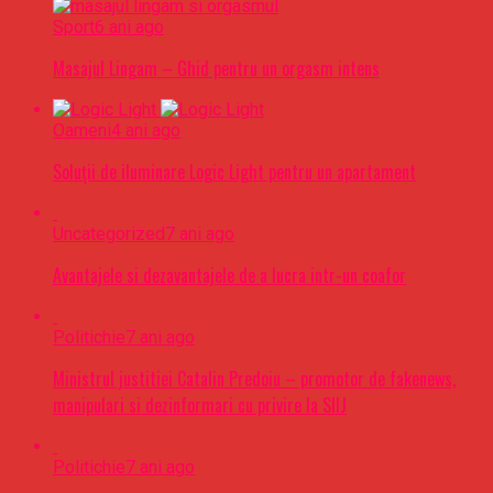
Sport
6 ani ago
Masajul Lingam – Ghid pentru un orgasm intens
Oameni
4 ani ago
Soluții de iluminare Logic Light pentru un apartament
Uncategorized
7 ani ago
Avantajele si dezavantajele de a lucra intr-un coafor
Politichie
7 ani ago
Ministrul justitiei Catalin Predoiu – promotor de fakenews,
manipulari si dezinformari cu privire la SIIJ
Politichie
7 ani ago