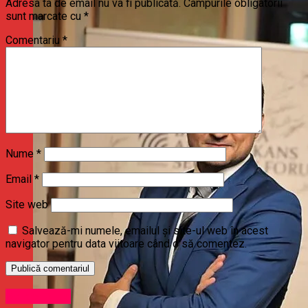
Adresa ta de email nu va fi publicată.
Câmpurile obligatorii
sunt marcate cu
*
Comentariu
*
Nume
*
Email
*
Site web
Salvează-mi numele, emailul și site-ul web în acest
navigator pentru data viitoare când o să comentez.
Stirea Zilei