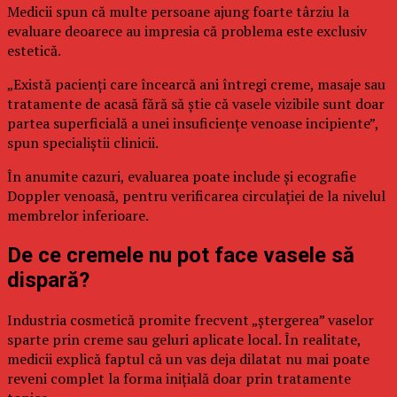
Medicii spun că multe persoane ajung foarte târziu la
evaluare deoarece au impresia că problema este exclusiv
estetică.
„Există pacienți care încearcă ani întregi creme, masaje sau
tratamente de acasă fără să știe că vasele vizibile sunt doar
partea superficială a unei insuficiențe venoase incipiente”,
spun specialiștii clinicii.
În anumite cazuri, evaluarea poate include și ecografie
Doppler venoasă, pentru verificarea circulației de la nivelul
membrelor inferioare.
De ce cremele nu pot face vasele să
dispară?
Industria cosmetică promite frecvent „ștergerea” vaselor
sparte prin creme sau geluri aplicate local. În realitate,
medicii explică faptul că un vas deja dilatat nu mai poate
reveni complet la forma inițială doar prin tratamente