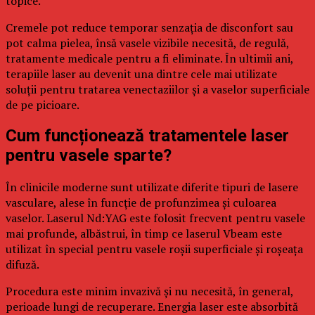
topice.
Cremele pot reduce temporar senzația de disconfort sau
pot calma pielea, însă vasele vizibile necesită, de regulă,
tratamente medicale pentru a fi eliminate. În ultimii ani,
terapiile laser au devenit una dintre cele mai utilizate
soluții pentru tratarea venectaziilor și a vaselor superficiale
de pe picioare.
Cum funcționează tratamentele laser
pentru vasele sparte?
În clinicile moderne sunt utilizate diferite tipuri de lasere
vasculare, alese în funcție de profunzimea și culoarea
vaselor. Laserul Nd:YAG este folosit frecvent pentru vasele
mai profunde, albăstrui, în timp ce laserul Vbeam este
utilizat în special pentru vasele roșii superficiale și roșeața
difuză.
Procedura este minim invazivă și nu necesită, în general,
perioade lungi de recuperare. Energia laser este absorbită