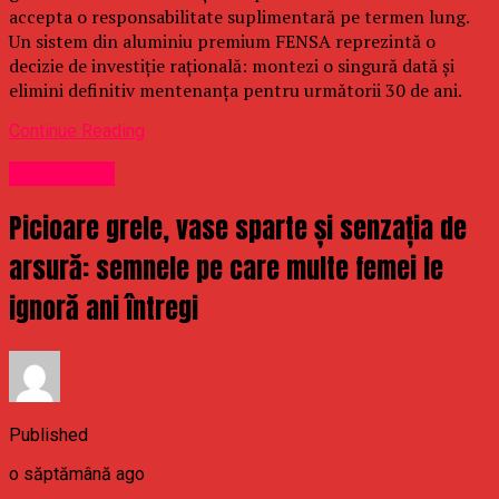
accepta o responsabilitate suplimentară pe termen lung.
Un sistem din aluminiu premium FENSA reprezintă o
decizie de investiție rațională: montezi o singură dată și
elimini definitiv mentenanța pentru următorii 30 de ani.
Continue Reading
Stirea Zilei
Picioare grele, vase sparte și senzația de
arsură: semnele pe care multe femei le
ignoră ani întregi
Published
o săptămână ago