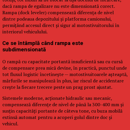
dacă rampa de egalizare nu este dimensionată corect.
Rampa (dock leveler) compensează diferența de nivel
dintre podeaua depozitului și platforma camionului,
permițând accesul direct și sigur al motostivuitorului în
interiorul vehiculului.
Ce se întâmplă când rampa este
subdimensionată
O rampă cu capacitate portantă insuficientă sau cu cursă
de compensare prea mică devine, în practică, punctul unde
tot fluxul logistic încetinește — motostivuitoarele așteaptă,
mărfurile se manipulează în plus, iar riscul de accidentare
crește la fiecare trecere peste un prag prost ajustat.
Sistemele moderne, acționate hidraulic sau mecanic,
compensează diferențe de nivel de până la 300-400 mm și
susțin capacități portante de câteva tone, cu buza mobilă
extinsă automat pentru a acoperi golul dintre doc și
vehicul.