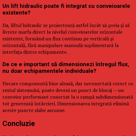
Un lift hidraulic poate fi integrat cu conveioarele
existente?
Da, liftul hidraulic se proiectează astfel încât să preia și să
livreze marfa direct la nivelul conveioarelor orizontale
existente, formând un flux continuu pe verticală și
orizontală, fără manipulare manuală suplimentară la
interfața dintre echipamente.
De ce e important să dimensionezi întregul flux,
nu doar echipamentele individuale?
Fiecare componentă bine aleasă, dar neconectată corect cu
restul sistemului, poate deveni un punct de blocaj — un
conveior performant conectat la o rampă subdimensionată
tot generează întârzieri. Dimensionarea integrată elimină
aceste puncte slabe ascunse.
Concluzie