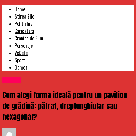
Home
Stirea Zilei
Politichie
Caricatura
Cronica de Film
Personaje
VeDeTe
Sport
Oameni
Afaceri
Cum alegi forma ideală pentru un pavilion
de grădină: pătrat, dreptunghiular sau
hexagonal?