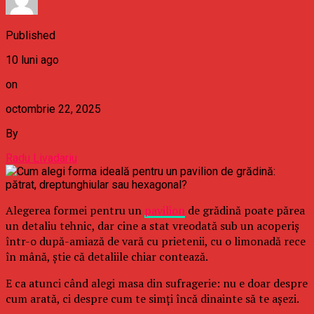
Published
10 luni ago
on
octombrie 22, 2025
By
Radu Livadariu
Alegerea formei pentru un
pavilion
de grădină poate părea
un detaliu tehnic, dar cine a stat vreodată sub un acoperiş
într-o după-amiază de vară cu prietenii, cu o limonadă rece
în mână, știe că detaliile chiar contează.
E ca atunci când alegi masa din sufragerie: nu e doar despre
cum arată, ci despre cum te simţi încă dinainte să te aşezi.