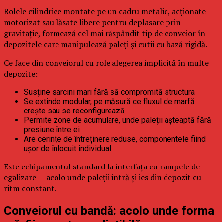
Rolele cilindrice montate pe un cadru metalic, acționate
motorizat sau lăsate libere pentru deplasare prin
gravitație, formează cel mai răspândit tip de conveior în
depozitele care manipulează paleți și cutii cu bază rigidă.
Ce face din conveiorul cu role alegerea implicită în multe
depozite:
Susține sarcini mari fără să compromită structura
Se extinde modular, pe măsură ce fluxul de marfă
crește sau se reconfigurează
Permite zone de acumulare, unde paleții așteaptă fără
presiune între ei
Are cerințe de întreținere reduse, componentele fiind
ușor de înlocuit individual
Este echipamentul standard la interfața cu rampele de
egalizare — acolo unde paleții intră și ies din depozit cu
ritm constant.
Conveiorul cu bandă: acolo unde forma