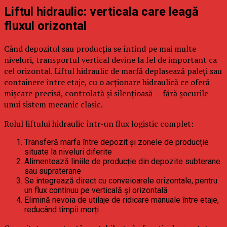
Liftul hidraulic: verticala care leagă
fluxul orizontal
Când depozitul sau producția se întind pe mai multe
niveluri, transportul vertical devine la fel de important ca
cel orizontal. Liftul hidraulic de marfă deplasează paleți sau
containere între etaje, cu o acționare hidraulică ce oferă
mișcare precisă, controlată și silențioasă — fără șocurile
unui sistem mecanic clasic.
Rolul liftului hidraulic într-un flux logistic complet:
Transferă marfa între depozit și zonele de producție
situate la niveluri diferite
Alimentează liniile de producție din depozite subterane
sau supraterane
Se integrează direct cu conveioarele orizontale, pentru
un flux continuu pe verticală și orizontală
Elimină nevoia de utilaje de ridicare manuale între etaje,
reducând timpii morți