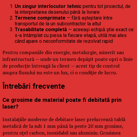
Un singur interlocutor tehnic
pentru tot proiectul, de
la interpretarea desenului până la livrare
Termene comprimate
— fără așteptare între
transportul de la un subcontractor la altul
Trasabilitate completă
— aceeași echipă știe exact ce
s-a întâmplat cu piesa la fiecare etapă, utilă mai ales
când apare o neconformitate de rezolvat rapid
Pentru companiile din energie, metalurgie, minerit sau
infrastructură — unde un termen depășit poate opri o linie
de producție întreagă la client — acest tip de control
asupra fluxului nu este un lux, ci o condiție de lucru.
Întrebări frecvente
Ce grosime de material poate fi debitată prin
laser?
Instalațiile moderne de debitare laser prelucrează tablă
metalică de la sub 1 mm până la peste 20 mm grosime,
pentru oțel carbon, inoxidabil sau aluminiu. Grosimea