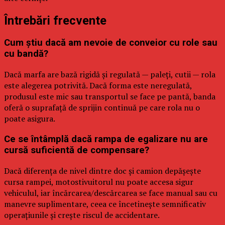
Întrebări frecvente
Cum știu dacă am nevoie de conveior cu role sau
cu bandă?
Dacă marfa are bază rigidă și regulată — paleți, cutii — rola
este alegerea potrivită. Dacă forma este neregulată,
produsul este mic sau transportul se face pe pantă, banda
oferă o suprafață de sprijin continuă pe care rola nu o
poate asigura.
Ce se întâmplă dacă rampa de egalizare nu are
cursă suficientă de compensare?
Dacă diferența de nivel dintre doc și camion depășește
cursa rampei, motostivuitorul nu poate accesa sigur
vehiculul, iar încărcarea/descărcarea se face manual sau cu
manevre suplimentare, ceea ce încetinește semnificativ
operațiunile și crește riscul de accidentare.