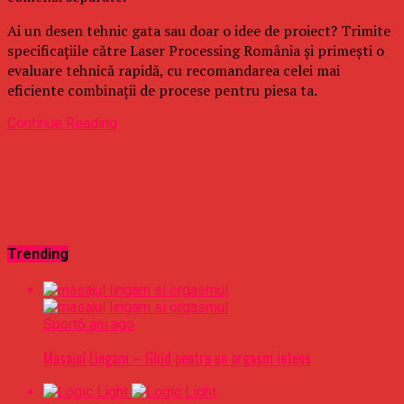
Ai un desen tehnic gata sau doar o idee de proiect? Trimite
specificațiile către Laser Processing România și primești o
evaluare tehnică rapidă, cu recomandarea celei mai
eficiente combinații de procese pentru piesa ta.
Continue Reading
Trending
Sport
6 ani ago
Masajul Lingam – Ghid pentru un orgasm intens