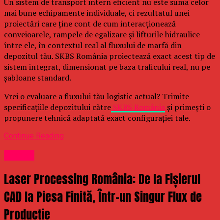
Un sistem de transport intern eficient nu este suma celor
mai bune echipamente individuale, ci rezultatul unei
proiectări care ține cont de cum interacționează
conveioarele, rampele de egalizare și lifturile hidraulice
între ele, în contextul real al fluxului de marfă din
depozitul tău. SKBS România proiectează exact acest tip de
sistem integrat, dimensionat pe baza traficului real, nu pe
șabloane standard.
Vrei o evaluare a fluxului tău logistic actual? Trimite
specificațiile depozitului către
SKBS România
și primești o
propunere tehnică adaptată exact configurației tale.
Continue Reading
Afaceri
Laser Processing România: De la Fișierul
CAD la Piesa Finită, Într-un Singur Flux de
Producție