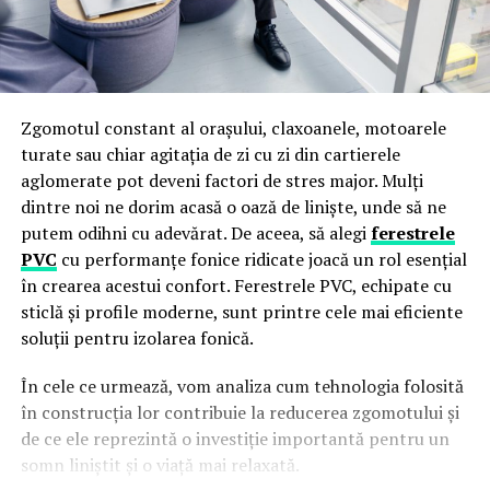
Zgomotul constant al orașului, claxoanele, motoarele
turate sau chiar agitația de zi cu zi din cartierele
aglomerate pot deveni factori de stres major. Mulți
dintre noi ne dorim acasă o oază de liniște, unde să ne
putem odihni cu adevărat. De aceea, să alegi
ferestrele
PVC
cu performanțe fonice ridicate joacă un rol esențial
în crearea acestui confort. Ferestrele PVC, echipate cu
sticlă și profile moderne, sunt printre cele mai eficiente
soluții pentru izolarea fonică.
În cele ce urmează, vom analiza cum tehnologia folosită
în construcția lor contribuie la reducerea zgomotului și
de ce ele reprezintă o investiție importantă pentru un
somn liniștit și o viață mai relaxată.