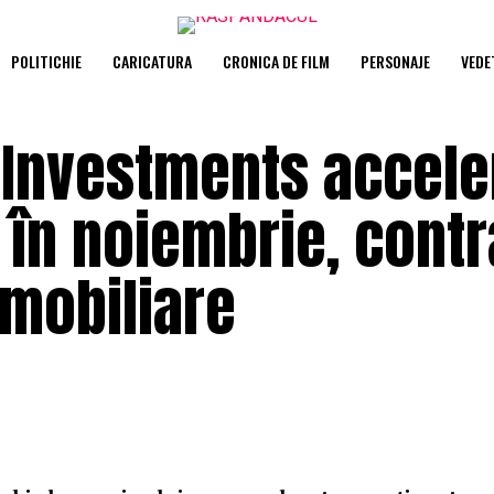
POLITICHIE
CARICATURA
CRONICA DE FILM
PERSONAJE
VEDE
 Investments accele
în noiembrie, contr
imobiliare