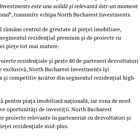
 Investments este una solidă și relevantă într-un moment
onal
”, transmite echipa North Bucharest Investments.
 rămâne centrul de greutate al pieței imobiliare,
n segmentul rezidențial premium și de proiecte cu
nei piețe tot mai mature.
oiecte rezidențiale și peste 80 de parteneri dezvoltatori
re exclusivă, North Bucharest Investments își
s și competitiv jucător din segmentul rezidențial high-
ă pentru piața imobiliară națională, iar zona de nord
ve oportunități de investiții. North Bucharest
 proiecte relevante în parteneriat cu dezvoltatori și
pieței rezidențiale mid-plus.