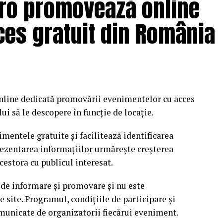
.ro promovează online
es gratuit din România
nline dedicată promovării evenimentelor cu acces
i să le descopere în funcție de locație.
mentele gratuite și facilitează identificarea
rezentarea informațiilor urmărește creșterea
cestora cu publicul interesat.
 de informare și promovare și nu este
site. Programul, condițiile de participare și
omunicate de organizatorii fiecărui eveniment.