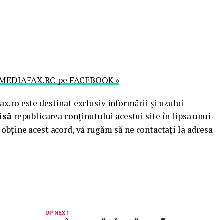
MEDIAFAX.RO pe FACEBOOK »
.ro este destinat exclusiv informării și uzului
isă
republicarea conținutului acestui site în lipsa unui
obține acest acord, vă rugăm să ne contactați la adresa
UP NEXT