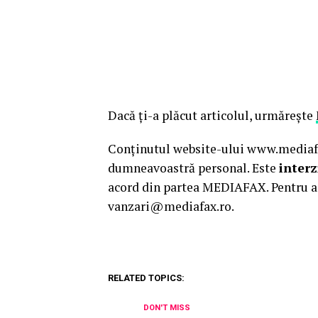
Dacă ţi-a plăcut articolul, urmăreşte
Conținutul website-ului www.mediafax
dumneavoastră personal. Este
interz
acord din partea MEDIAFAX. Pentru a 
vanzari@mediafax.ro.
RELATED TOPICS:
DON'T MISS