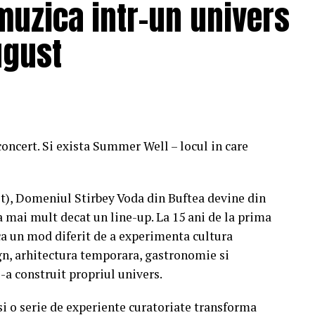
muzica intr-un univers
ugust
concert. Si exista Summer Well – locul in care
st), Domeniul Stirbey Voda din Buftea devine din
a mai mult decat un line-up. La 15 ani de la prima
a un mod diferit de a experimenta cultura
n, arhitectura temporara, gastronomie si
i-a construit propriul univers.
 si o serie de experiente curatoriate transforma