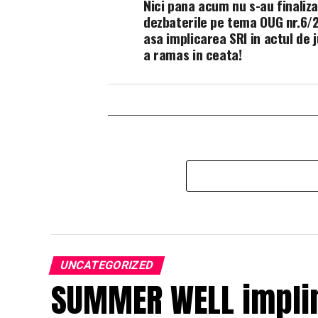
Nici pana acum nu s-au finaliza
dezbaterile pe tema OUG nr.6/2
asa implicarea SRI in actul de j
a ramas in ceata!
UNCATEGORIZED
SUMMER WELL impline