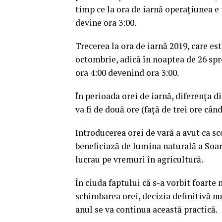
timp ce la ora de iarnă operaţiunea e 
devine ora 3:00.
Trecerea la ora de iarnă 2019, care es
octombrie, adică în noaptea de 26 spr
ora 4:00 devenind ora 3:00.
În perioada orei de iarnă, diferenţa 
va fi de două ore (faţă de trei ore când
Introducerea orei de vară a avut ca s
beneficiază de lumina naturală a Soar
lucrau pe vremuri în agricultură.
În ciuda faptului că s-a vorbit foarte 
schimbarea orei, decizia definitivă nu 
anul se va continua această practică.