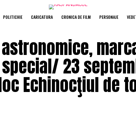
POLITICHIE
CARICATURA
CRONICA DE FILM
PERSONAJE
VEDE
 astronomice, marc
 special/ 23 septem
 loc Echinocţiul de 