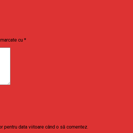
t marcate cu
*
or pentru data viitoare când o să comentez.