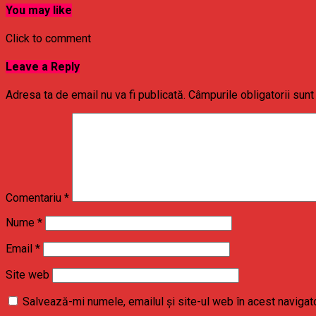
You may like
Click to comment
Leave a Reply
Adresa ta de email nu va fi publicată.
Câmpurile obligatorii sun
Comentariu
*
Nume
*
Email
*
Site web
Salvează-mi numele, emailul și site-ul web în acest navigat