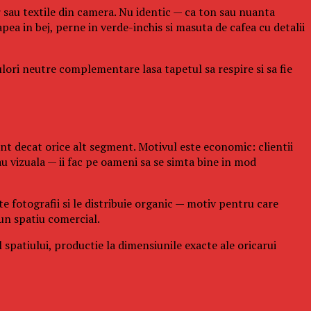
r sau textile din camera. Nu identic — ca ton sau nuanta
pea in bej, perne in verde-inchis si masuta de cafea cu detalii
ulori neutre complementare lasa tapetul sa respire si sa fie
ent decat orice alt segment. Motivul este economic: clientii
au vizuala — ii fac pe oameni sa se simta bine in mod
e fotografii si le distribuie organic — motiv pentru care
 un spatiu comercial.
spatiului, productie la dimensiunile exacte ale oricarui