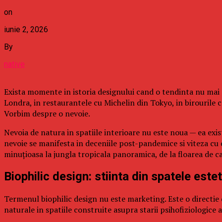
on
iunie 2, 2026
By
native
Exista momente in istoria designului cand o tendinta nu mai 
Londra, in restaurantele cu Michelin din Tokyo, in birourile
Vorbim despre o nevoie.
Nevoia de natura in spatiile interioare nu este noua — ea exis
nevoie se manifesta in deceniile post-pandemice si viteza cu c
minuțioasa la jungla tropicala panoramica, de la floarea de c
Biophilic design: stiinta din spatele estet
Termenul biophilic design nu este marketing. Este o directie
naturale in spatiile construite asupra starii psihofiziologice 