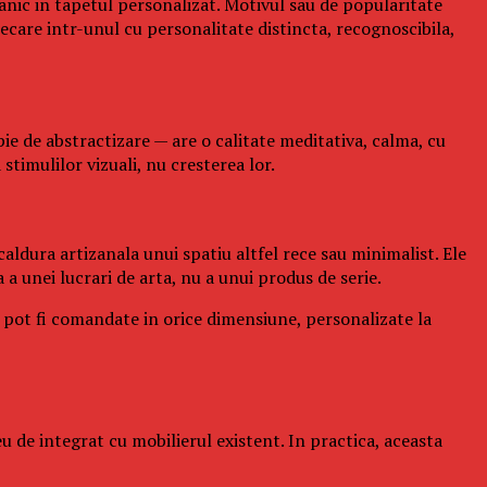
anic in tapetul personalizat. Motivul sau de popularitate
care intr-unul cu personalitate distincta, recognoscibila,
ie de abstractizare — are o calitate meditativa, calma, cu
stimulilor vizuali, nu cresterea lor.
ldura artizanala unui spatiu altfel rece sau minimalist. Ele
 a unei lucrari de arta, nu a unui produs de serie.
i pot fi comandate in orice dimensiune, personalizate la
eu de integrat cu mobilierul existent. In practica, aceasta