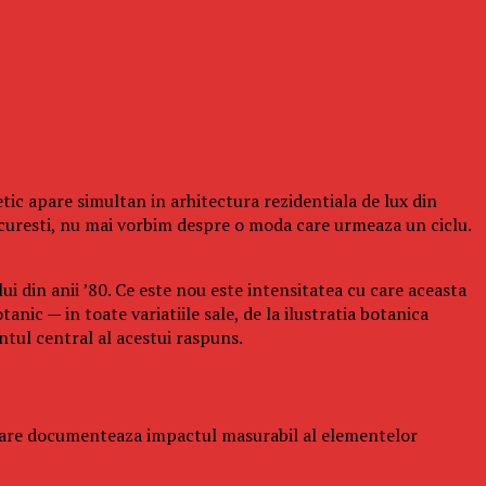
ic apare simultan in arhitectura rezidentiala de lux din
ucuresti, nu mai vorbim despre o moda care urmeaza un ciclu.
ui din anii ’80. Ce este nou este intensitatea cu care aceasta
nic — in toate variatiile sale, de la ilustratia botanica
ntul central al acestui raspuns.
, care documenteaza impactul masurabil al elementelor