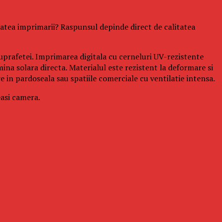
itatea imprimarii? Raspunsul depinde direct de calitatea
uprafetei. Imprimarea digitala cu cerneluri UV-rezistente
mina solara directa. Materialul este rezistent la deformare si
e in pardoseala sau spatiile comerciale cu ventilatie intensa.
easi camera.