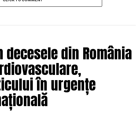
 decesele din România
ardiovasculare,
icului în urgențe
națională