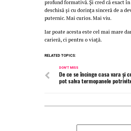
profund formativă. Și cred că exact în
deschisă și cu dorința sinceră de a de
puternic. Mai curios. Mai viu.
Iar poate acesta este cel mai mare da
carieră, ci pentru o viață.
RELATED TOPICS:
DON'T MISS
De ce se încinge casa vara și 
pot salva termopanele potrivit