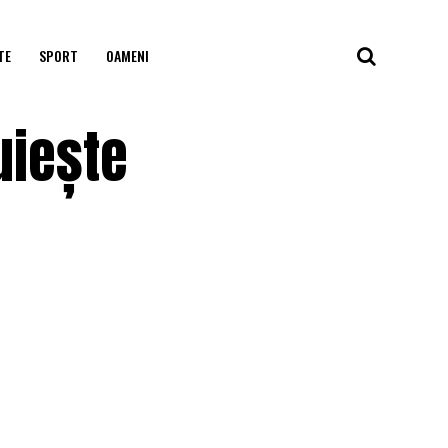
TE
SPORT
OAMENI
uiește