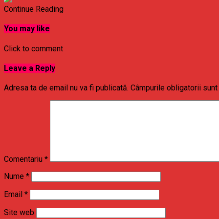
Continue Reading
You may like
Click to comment
Leave a Reply
Adresa ta de email nu va fi publicată.
Câmpurile obligatorii sun
Comentariu
*
Nume
*
Email
*
Site web