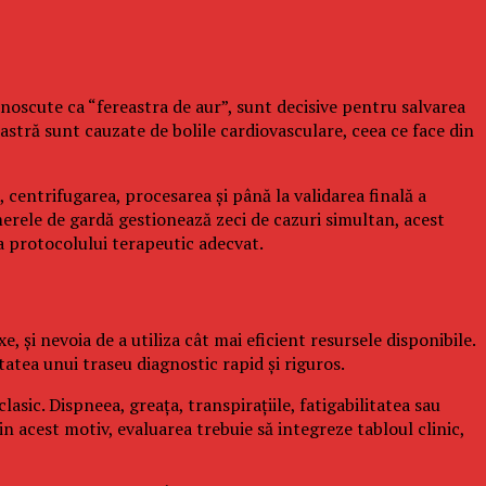
noscute ca “fereastra de aur”, sunt decisive pentru salvarea
astră sunt cauzate de bolile cardiovasculare, ceea ce face din
 centrifugarea, procesarea și până la validarea finală a
merele de gardă gestionează zeci de cazuri simultan, acest
a protocolului terapeutic adecvat.
și nevoia de a utiliza cât mai eficient resursele disponibile.
atea unui traseu diagnostic rapid și riguros.
sic. Dispneea, greața, transpirațiile, fatigabilitatea sau
 acest motiv, evaluarea trebuie să integreze tabloul clinic,