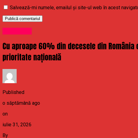
Salvează-mi numele, emailul și site-ul web în acest navigat
Stirea Zilei
Cu aproape 60% din decesele din România cau
prioritate națională
Published
o săptămână ago
on
iulie 31, 2026
By