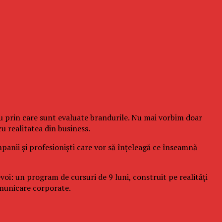
tru prin care sunt evaluate brandurile. Nu mai vorbim doar
u realitatea din business.
nii și profesioniști care vor să înțeleagă ce înseamnă
un program de cursuri de 9 luni, construit pe realități
comunicare corporate.