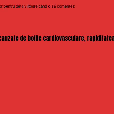
or pentru data viitoare când o să comentez.
zate de bolile cardiovasculare, rapiditatea 