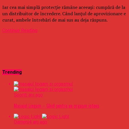
Iar cea mai simplă protecție rămâne aceeași: cumpără de la
un distribuitor de încredere. Când lanțul de aprovizionare e
curat, ambele întrebări de mai sus au deja răspuns.
Continue Reading
Trending
Sport
6 ani ago
Masajul Lingam – Ghid pentru un orgasm intens
Oameni
4 ani ago