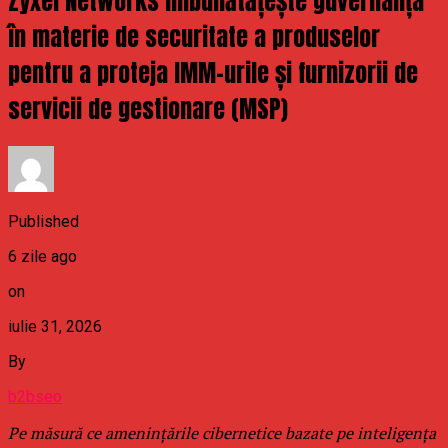
Zyxel Networks îmbunătățește guvernanța
în materie de securitate a produselor
pentru a proteja IMM-urile și furnizorii de
servicii de gestionare (MSP)
Published
6 zile ago
on
iulie 31, 2026
By
b2bseo
Pe măsură ce amenințările cibernetice bazate pe inteligența