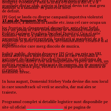
denigrez vreodata! Pana la urma o frantura din el, s-a
granitele dintre club, galerie si festival devin tot mai greu
zamislit si a salasluit in pantecul meu!
de definit.
IPJ Gorj se lauda cu diverse campanii impotriva violentei
15 ani de Summer Well
domestice, a abuzului in familie etc. insa cel care ocupa un
loc fruntas in clasamentul abuzurilor, este chiar Seful
Intr-un peisaj in care festivalurile se schimba constant,
Politiei Gorjene Draghiea Decebal Dumitru! Cica el este
Summer Well si-a pastrat identitatea: un eveniment
garantul ferm al integritatii, legalitatii si mandriei de a fi
construit in jurul curiozitatii, al comunitatilor creative si al
politist!
experientelor care merg dincolo de muzica.
Solicit public, demisia deoarece IPJ Gorj, nu este un SRL
Editia aniversara marcheaza 15 ani in care festivalul a
patronat de Draghiea Decebal Dumitru, iar uniforma de
devenit unul dintre cele mai importante repere ale verii, un
politist merita sa fie imbracata de oameni, nu de monstrii!”
loc unde cultura pop, estetica contemporana si muzica se
(Cristina T.).
intalnesc firesc.
In luna august, Domeniul Stirbey Voda devine din nou locul
in care soundtrack-ul verii se asculta, dar mai ales se
traieste.
Programul complet si detaliile logistice sunt disponibile pe
site-ul oficial
www.summerwell.ro
si pe pagina de