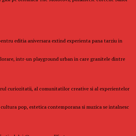
l pentru editia aniversara extind experienta pana tarziu in
xplorare, intr-un playground urban in care granitele dintre
l curiozitatii, al comunitatilor creative si al experientelor
de cultura pop, estetica contemporana si muzica se intalnesc