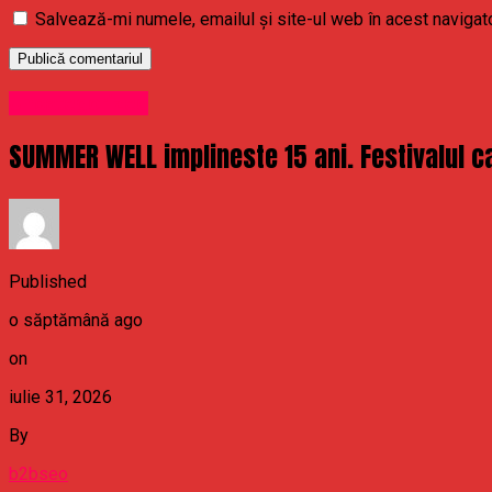
Salvează-mi numele, emailul și site-ul web în acest navigat
Uncategorized
SUMMER WELL implineste 15 ani. Festivalul ca
Published
o săptămână ago
on
iulie 31, 2026
By
b2bseo