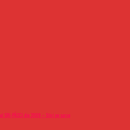
lul SRI-PÃCCJ din 2009 – Stiri pe surse