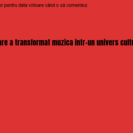
or pentru data viitoare când o să comentez.
re a transformat muzica intr-un univers cult