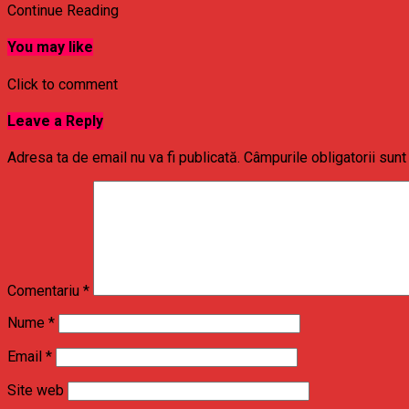
Continue Reading
You may like
Click to comment
Leave a Reply
Adresa ta de email nu va fi publicată.
Câmpurile obligatorii sun
Comentariu
*
Nume
*
Email
*
Site web