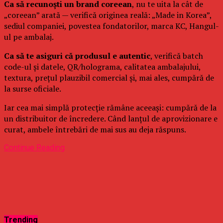
Ca să recunoști un brand coreean
, nu te uita la cât de
„coreean” arată — verifică originea reală: „Made in Korea”,
sediul companiei, povestea fondatorilor, marca KC, Hangul-
ul pe ambalaj.
Ca să te asiguri că produsul e autentic
, verifică batch
code-ul și datele, QR/holograma, calitatea ambalajului,
textura, prețul plauzibil comercial și, mai ales, cumpără de
la surse oficiale.
Iar cea mai simplă protecție rămâne aceeași: cumpără de la
un distribuitor de încredere. Când lanțul de aprovizionare e
curat, ambele întrebări de mai sus au deja răspuns.
Continue Reading
Trending