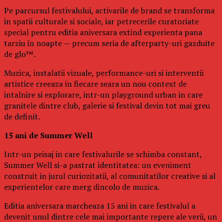
Pe parcursul festivalului, activarile de brand se transforma
in spatii culturale si sociale, iar petrecerile curatoriate
special pentru editia aniversara extind experienta pana
tarziu in noapte — precum seria de afterparty-uri gazduite
de glo™.
Muzica, instalatii vizuale, performance-uri si interventii
artistice creeaza in fiecare seara un nou context de
intalnire si explorare, intr-un playground urban in care
granitele dintre club, galerie si festival devin tot mai greu
de definit.
15 ani de Summer Well
Intr-un peisaj in care festivalurile se schimba constant,
Summer Well si-a pastrat identitatea: un eveniment
construit in jurul curiozitatii, al comunitatilor creative si al
experientelor care merg dincolo de muzica.
Editia aniversara marcheaza 15 ani in care festivalul a
devenit unul dintre cele mai importante repere ale verii, un