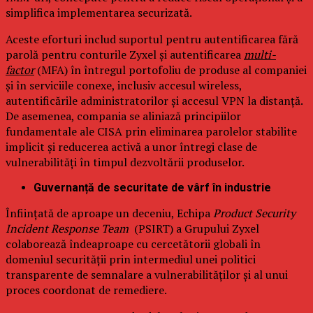
simplifica implementarea securizată.
Aceste eforturi includ suportul pentru autentificarea fără
parolă pentru conturile Zyxel și autentificarea
multi-
factor
(MFA) în întregul portofoliu de produse al companiei
și în serviciile conexe, inclusiv accesul wireless,
autentificările administratorilor și accesul VPN la distanță.
De asemenea, compania se aliniază principiilor
fundamentale ale CISA prin eliminarea parolelor stabilite
implicit și reducerea activă a unor întregi clase de
vulnerabilități în timpul dezvoltării produselor.
Guvernanță de securitate de vârf în industrie
Înființată de aproape un deceniu, Echipa
Product Security
Incident Response Team
(PSIRT) a Grupului Zyxel
colaborează îndeaproape cu cercetătorii globali în
domeniul securității prin intermediul unei politici
transparente de semnalare a vulnerabilităților și al unui
proces coordonat de remediere.