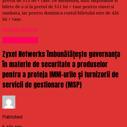
pretul de 513 lei + taxe. De asemenea, sunt disponibile si
bilete de o zi la pretul de 351 lei + taxe pentru vineri si
sambata, iar pentru duminica costul biletului este de 426
lei + taxe.
Continue Reading
Uncategorized
Zyxel Networks îmbunătățește guvernanța
în materie de securitate a produselor
pentru a proteja IMM-urile și furnizorii de
servicii de gestionare (MSP)
Published
6 zile ago