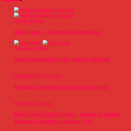
Sport
6 ani ago
Masajul Lingam – Ghid pentru un orgasm intens
Oameni
4 ani ago
Soluții de iluminare Logic Light pentru un apartament
Uncategorized
7 ani ago
Avantajele si dezavantajele de a lucra intr-un coafor
Politichie
7 ani ago
Ministrul justitiei Catalin Predoiu – promotor de fakenews,
manipulari si dezinformari cu privire la SIIJ