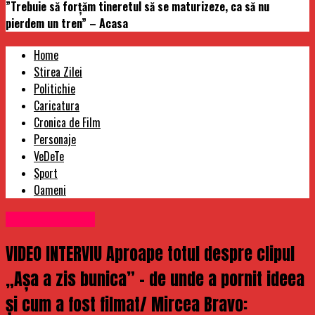
”Trebuie să forțăm tineretul să se maturizeze, ca să nu
pierdem un tren” – Acasa
Home
Stirea Zilei
Politichie
Caricatura
Cronica de Film
Personaje
VeDeTe
Sport
Oameni
Uncategorized
VIDEO INTERVIU Aproape totul despre clipul
„Așa a zis bunica” – de unde a pornit ideea
și cum a fost filmat/ Mircea Bravo: