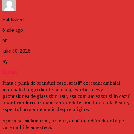
Published
6 zile ago
on
iulie 30, 2026
By
b2bseo
Piața e plină de branduri care „arată” coreean: ambalaj
minimalist, ingrediente la modă, estetica dewy,
promisiunea de glass skin. Dar, așa cum am văzut și în cazul
unor branduri europene confundate constant cu K-Beauty,
aspectul nu spune nimic despre origine.
Așa că hai să lămurim, practic, două întrebări diferite pe
care mulți le amestecă: