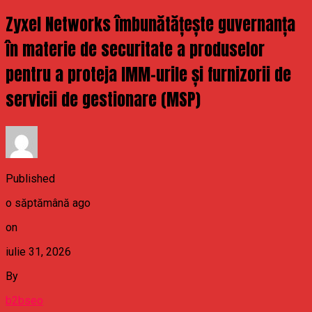
Zyxel Networks îmbunătățește guvernanța
în materie de securitate a produselor
pentru a proteja IMM-urile și furnizorii de
servicii de gestionare (MSP)
Published
o săptămână ago
on
iulie 31, 2026
By
b2bseo