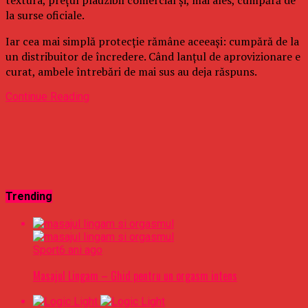
la surse oficiale.
Iar cea mai simplă protecție rămâne aceeași: cumpără de la
un distribuitor de încredere. Când lanțul de aprovizionare e
curat, ambele întrebări de mai sus au deja răspuns.
Continue Reading
Trending
Sport
6 ani ago
Masajul Lingam – Ghid pentru un orgasm intens