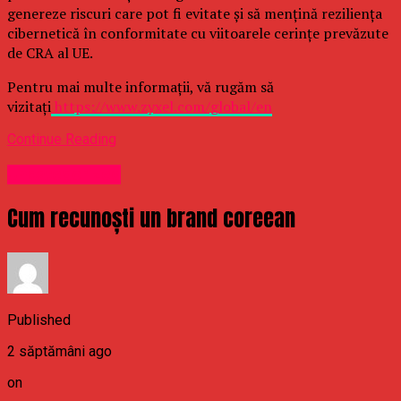
genereze riscuri care pot fi evitate și să mențină reziliența
cibernetică în conformitate cu viitoarele cerințe prevăzute
de CRA al UE.
Pentru mai multe informații, vă rugăm să
vizitați
https://www.zyxel.com/global/en
Continue Reading
Uncategorized
Cum recunoști un brand coreean
Published
2 săptămâni ago
on