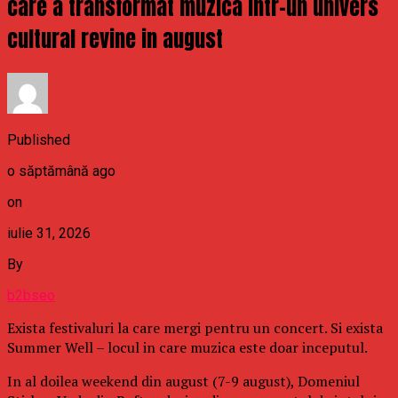
care a transformat muzica intr-un univers
cultural revine in august
Published
o săptămână ago
on
iulie 31, 2026
By
b2bseo
Exista festivaluri la care mergi pentru un concert. Si exista
Summer Well – locul in care muzica este doar inceputul.
In al doilea weekend din august (7-9 august), Domeniul