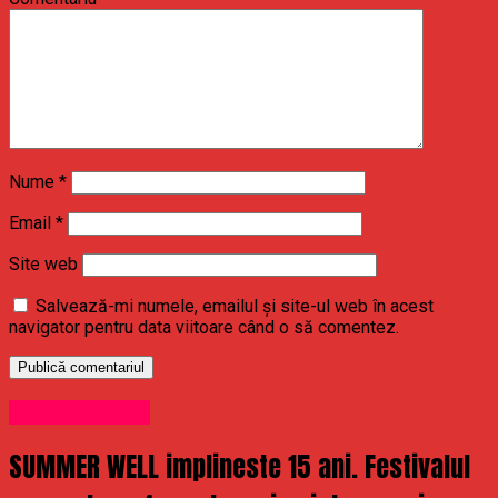
Nume
*
Email
*
Site web
Salvează-mi numele, emailul și site-ul web în acest
navigator pentru data viitoare când o să comentez.
Uncategorized
SUMMER WELL implineste 15 ani. Festivalul