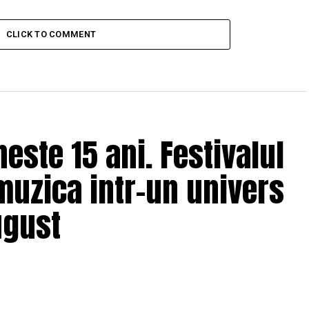
CLICK TO COMMENT
ste 15 ani. Festivalul
muzica intr-un univers
ugust