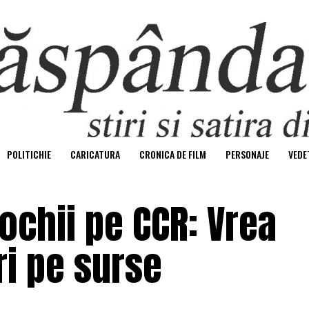
POLITICHIE
CARICATURA
CRONICA DE FILM
PERSONAJE
VEDE
ochii pe CCR: Vrea
ri pe surse