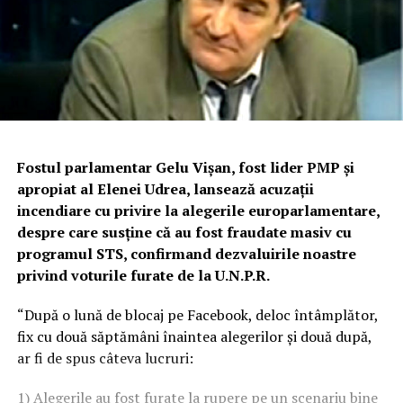
Fostul parlamentar Gelu Vişan, fost lider PMP şi
apropiat al Elenei Udrea, lansează acuzaţii
incendiare cu privire la alegerile europarlamentare,
despre care susţine că au fost fraudate masiv cu
programul STS, confirmand dezvaluirile noastre
privind voturile furate de la U.N.P.R.
“După o lună de blocaj pe Facebook, deloc întâmplător,
fix cu două săptămâni înaintea alegerilor și două după,
ar fi de spus câteva lucruri:
1) Alegerile au fost furate la rupere pe un scenariu bine