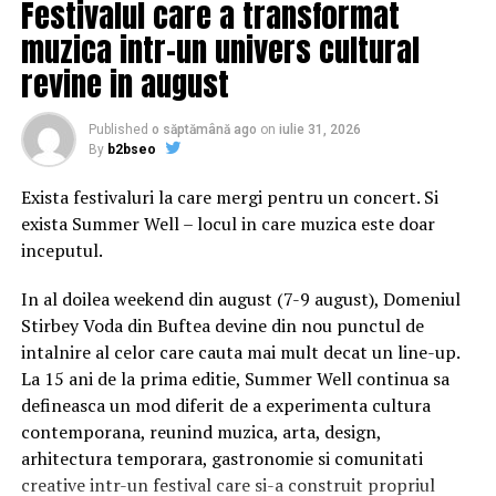
Festivalul care a transformat
muzica intr-un univers cultural
revine in august
Published
o săptămână ago
on
iulie 31, 2026
By
b2bseo
Exista festivaluri la care mergi pentru un concert. Si
exista Summer Well – locul in care muzica este doar
inceputul.
In al doilea weekend din august (7-9 august), Domeniul
Stirbey Voda din Buftea devine din nou punctul de
intalnire al celor care cauta mai mult decat un line-up.
La 15 ani de la prima editie, Summer Well continua sa
defineasca un mod diferit de a experimenta cultura
contemporana, reunind muzica, arta, design,
arhitectura temporara, gastronomie si comunitati
creative intr-un festival care si-a construit propriul