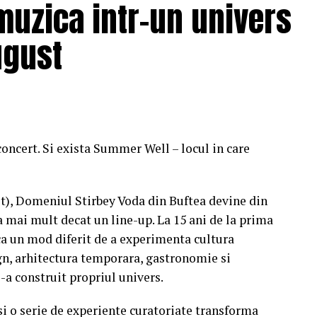
muzica intr-un univers
ugust
concert. Si exista Summer Well – locul in care
st), Domeniul Stirbey Voda din Buftea devine din
a mai mult decat un line-up. La 15 ani de la prima
a un mod diferit de a experimenta cultura
n, arhitectura temporara, gastronomie si
i-a construit propriul univers.
 si o serie de experiente curatoriate transforma