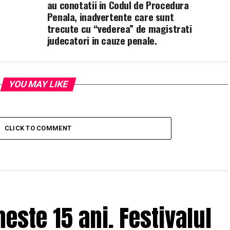
au conotatii in Codul de Procedura
Penala, inadvertente care sunt
trecute cu “vederea” de magistrati
judecatori in cauze penale.
YOU MAY LIKE
CLICK TO COMMENT
ste 15 ani. Festivalul