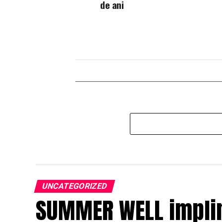
de ani
UNCATEGORIZED
SUMMER WELL impline