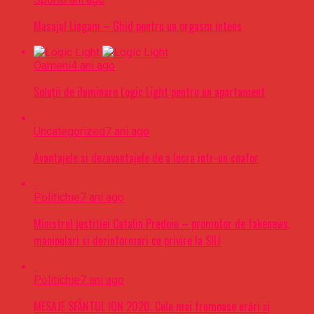
Masajul Lingam – Ghid pentru un orgasm intens
Oameni
4 ani ago
Soluții de iluminare Logic Light pentru un apartament
Uncategorized
7 ani ago
Avantajele si dezavantajele de a lucra intr-un coafor
Politichie
7 ani ago
Ministrul justitiei Catalin Predoiu – promotor de fakenews,
manipulari si dezinformari cu privire la SIIJ
Politichie
7 ani ago
MESAJE SFÂNTUL ION 2020. Cele mai frumoase urări şi