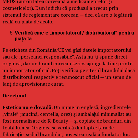
MFDS (autoritatea coreeană a medicamentelor și
cosmeticelor). E un indiciu că produsul a trecut prin
sistemul de reglementare coreean — deci că are o legătură
reală cu piața de acolo.
Verifică cine e „importatorul / distribuitorul” pentru
piața ta
Pe eticheta din România/UE vei găsi datele importatorului
sau ale „persoanei responsabile”. Asta nu-ți spune direct
originea, dar un brand coreean serios ajunge la tine printr-
un importator oficial. Poți verifica pe site-ul brandului dacă
distribuitorul respectiv e recunoscut oficial — un semn de
lanț de aprovizionare curat.
De reținut
Estetica nu e dovadă.
Un nume în engleză, ingredientele
„virale” (mucină, centella, orez) și ambalajul minimalist au
fost normalizate de K-Beauty — și copiate de branduri din
toată lumea. Originea se verifică din fapte: țara de
fabricație, sediul brandului, povestea reală a fondatorilor.