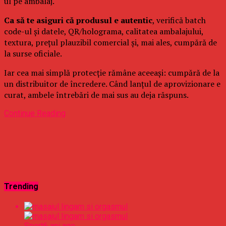
ul pe ambalaj.
Ca să te asiguri că produsul e autentic
, verifică batch
code-ul și datele, QR/holograma, calitatea ambalajului,
textura, prețul plauzibil comercial și, mai ales, cumpără de
la surse oficiale.
Iar cea mai simplă protecție rămâne aceeași: cumpără de la
un distribuitor de încredere. Când lanțul de aprovizionare e
curat, ambele întrebări de mai sus au deja răspuns.
Continue Reading
Trending
Sport
6 ani ago