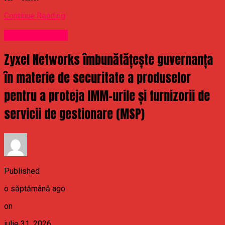
Continue Reading
Uncategorized
Zyxel Networks îmbunătățește guvernanța
în materie de securitate a produselor
pentru a proteja IMM-urile și furnizorii de
servicii de gestionare (MSP)
Published
o săptămână ago
on
iulie 31, 2026