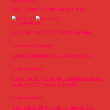
Masajul Lingam – Ghid pentru un orgasm intens
Oameni
4 ani ago
Soluții de iluminare Logic Light pentru un apartament
Uncategorized
7 ani ago
Avantajele si dezavantajele de a lucra intr-un coafor
Politichie
7 ani ago
Ministrul justitiei Catalin Predoiu – promotor de fakenews,
manipulari si dezinformari cu privire la SIIJ
Politichie
7 ani ago
MESAJE SFÂNTUL ION 2020. Cele mai frumoase urări şi