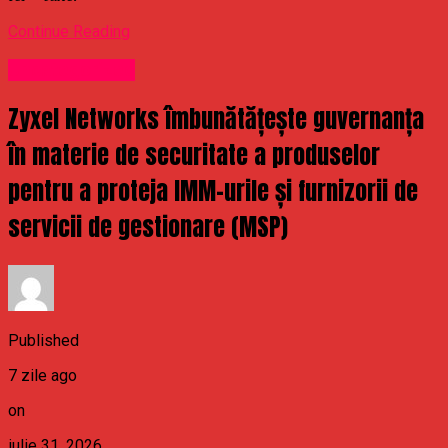
Continue Reading
Uncategorized
Zyxel Networks îmbunătățește guvernanța
în materie de securitate a produselor
pentru a proteja IMM-urile și furnizorii de
servicii de gestionare (MSP)
Published
7 zile ago
on
iulie 31, 2026