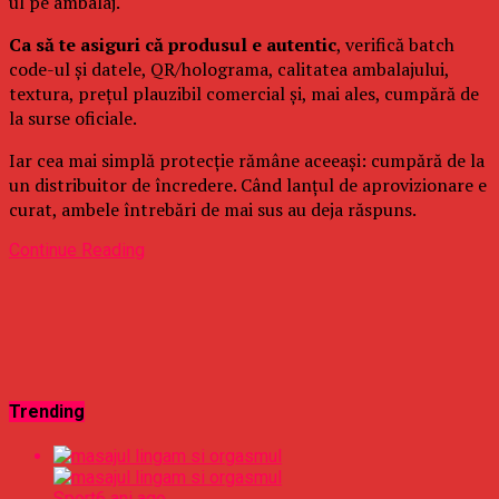
ul pe ambalaj.
Ca să te asiguri că produsul e autentic
, verifică batch
code-ul și datele, QR/holograma, calitatea ambalajului,
textura, prețul plauzibil comercial și, mai ales, cumpără de
la surse oficiale.
Iar cea mai simplă protecție rămâne aceeași: cumpără de la
un distribuitor de încredere. Când lanțul de aprovizionare e
curat, ambele întrebări de mai sus au deja răspuns.
Continue Reading
Trending
Sport
6 ani ago