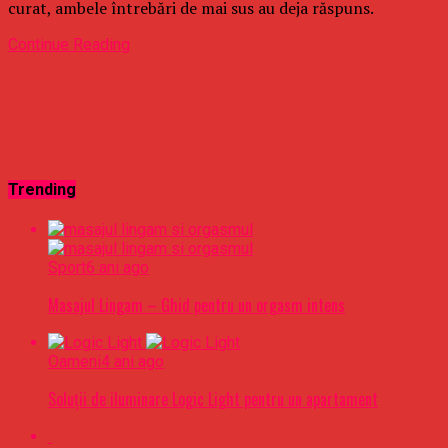
curat, ambele întrebări de mai sus au deja răspuns.
Continue Reading
Trending
Sport
6 ani ago
Masajul Lingam – Ghid pentru un orgasm intens
Oameni
4 ani ago
Soluții de iluminare Logic Light pentru un apartament