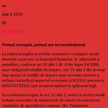
on
iulie 5, 2019
By
Raspandacul
Primul exemplu, primul act neconstituțional
La inițierea legilor și actelor normative cu impact social
deosebit (cum este si domeniul financiar, al salarizării și
pensiilor), conform art 30 alin 1 lit. d din legea 24/2000,
sunt obligatorii studiile de impact. Art. 33 alin 1 din aceeași
lege spune că studiile de impact sunt necesare pentru a
estima costurile și impactul economic și SOCIAL precum și
DIFICULTĂȚILE care ar putea apărea în aplicarea legii.
În continuarea legea, la art. 32 alin 2, arată că aceste studii
trebuie întocmite de ministerele de resort, la solicitarea
comisiilor de specialitate comune din Parlament.