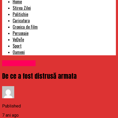
Home
Stirea Zilei
Politichie
Caricatura
Cronica de Film
Personaje
VeDeTe
Sport
Oameni
Uncategorized
De ce a fost distrusă armata
Published
7 ani ago