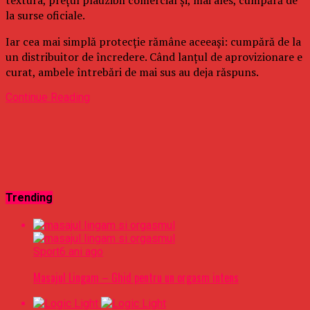
la surse oficiale.
Iar cea mai simplă protecție rămâne aceeași: cumpără de la
un distribuitor de încredere. Când lanțul de aprovizionare e
curat, ambele întrebări de mai sus au deja răspuns.
Continue Reading
Trending
Sport
6 ani ago
Masajul Lingam – Ghid pentru un orgasm intens