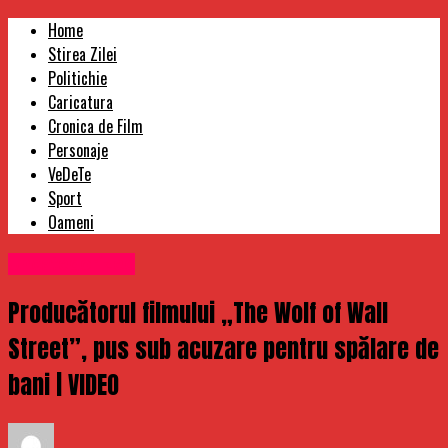
Home
Stirea Zilei
Politichie
Caricatura
Cronica de Film
Personaje
VeDeTe
Sport
Oameni
Uncategorized
Producătorul filmului „The Wolf of Wall
Street”, pus sub acuzare pentru spălare de
bani | VIDEO