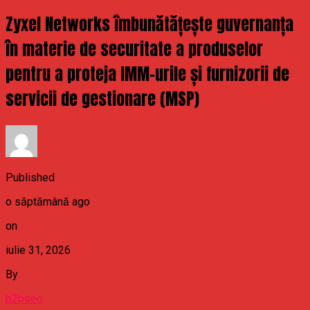
Zyxel Networks îmbunătățește guvernanța
în materie de securitate a produselor
pentru a proteja IMM-urile și furnizorii de
servicii de gestionare (MSP)
Published
o săptămână ago
on
iulie 31, 2026
By
b2bseo