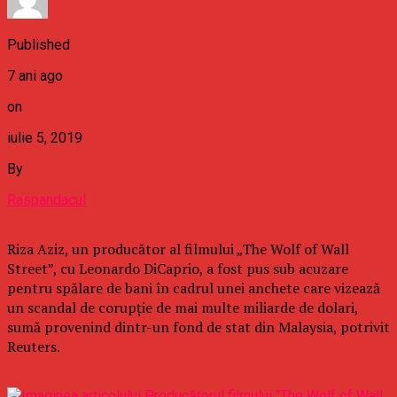
Published
7 ani ago
on
iulie 5, 2019
By
Raspandacul
Riza Aziz, un producător al filmului „The Wolf of Wall
Street”, cu Leonardo DiCaprio, a fost pus sub acuzare
pentru spălare de bani în cadrul unei anchete care vizează
un scandal de corupţie de mai multe miliarde de dolari,
sumă provenind dintr-un fond de stat din Malaysia, potrivit
Reuters.