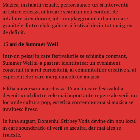
Muzica, instalatii vizuale, performance-uri si interventii
artistice creeaza in fiecare seara un nou context de
intalnire si explorare, intr-un playground urban in care
granitele dintre club, galerie si festival devin tot mai greu
de definit.
15 ani de Summer Well
Intr-un peisaj in care festivalurile se schimba constant,
Summer Well si-a pastrat identitatea: un eveniment
construit in jurul curiozitatii, al comunitatilor creative si al
experientelor care merg dincolo de muzica.
Editia aniversara marcheaza 15 ani in care festivalul a
devenit unul dintre cele mai importante repere ale verii, un
loc unde cultura pop, estetica contemporana si muzica se
intalnesc firesc.
In luna august, Domeniul Stirbey Voda devine din nou locul
in care soundtrack-ul verii se asculta, dar mai ales se
traieste.