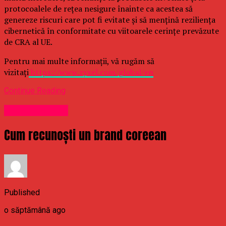
protocoalele de rețea nesigure înainte ca acestea să
genereze riscuri care pot fi evitate și să mențină reziliența
cibernetică în conformitate cu viitoarele cerințe prevăzute
de CRA al UE.
Pentru mai multe informații, vă rugăm să
vizitați
https://www.zyxel.com/global/en
Continue Reading
Uncategorized
Cum recunoști un brand coreean
Published
o săptămână ago