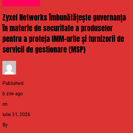
Uncategorized
Zyxel Networks îmbunătățește guvernanța
în materie de securitate a produselor
pentru a proteja IMM-urile și furnizorii de
servicii de gestionare (MSP)
Published
6 zile ago
on
iulie 31, 2026
By