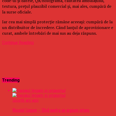
code-ul și datele, QR/holograma, calitatea ambalajului,
textura, prețul plauzibil comercial și, mai ales, cumpără de
la surse oficiale.
Iar cea mai simplă protecție rămâne aceeași: cumpără de la
un distribuitor de încredere. Când lanțul de aprovizionare e
curat, ambele întrebări de mai sus au deja răspuns.
Continue Reading
Trending
Sport
6 ani ago
Masajul Lingam – Ghid pentru un orgasm intens