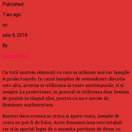
Published
7 ani ago
on
iulie 9, 2019
By
Raspandacul
Cu totii suntem obisnuiti ca vara sa utilizam mai rar lampile
si proiectoarele. In cazul lampilor de semnalizare discutia
este alta, acestea se utilizeaza in toate anotimpurile, zi si
noapte. La proiectoare, in general se utilizeaza doar lumina
de pozitie in timpul zilei, pentru ca nu e nevoie de
iluminare suplimentara.
Rareori daca vremea se strica si apare ceata, lampile de
ceata ne pot fi de folos. Acest fenomen insa este intalnit
rar si in special legat de o anumita portiune de drum cu