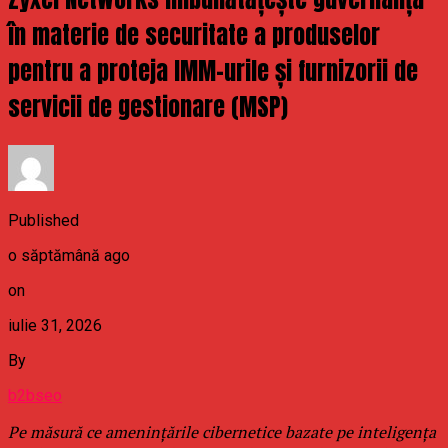
în materie de securitate a produselor
pentru a proteja IMM-urile și furnizorii de
servicii de gestionare (MSP)
Published
o săptămână ago
on
iulie 31, 2026
By
b2bseo
Pe măsură ce amenințările cibernetice bazate pe inteligența