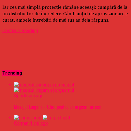
Iar cea mai simplă protecție rămâne aceeași: cumpără de la
un distribuitor de încredere. Când lanțul de aprovizionare e
curat, ambele întrebări de mai sus au deja răspuns.
Continue Reading
Trending
Sport
6 ani ago
Masajul Lingam – Ghid pentru un orgasm intens
Oameni
4 ani ago