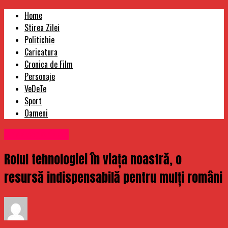
Home
Stirea Zilei
Politichie
Caricatura
Cronica de Film
Personaje
VeDeTe
Sport
Oameni
Uncategorized
Rolul tehnologiei în viața noastră, o
resursă indispensabilă pentru mulți români