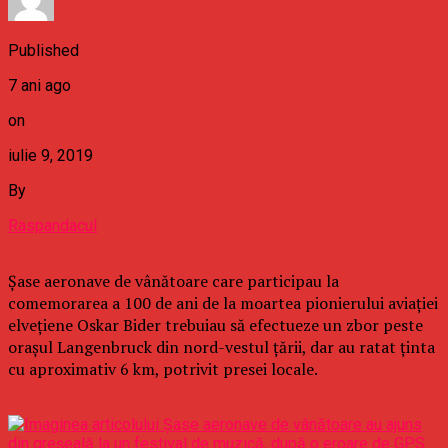
Published
7 ani ago
on
iulie 9, 2019
By
Raspandacul
Şase aeronave de vânătoare care participau la
comemorarea a 100 de ani de la moartea pionierului aviaţiei
elveţiene Oskar Bider trebuiau să efectueze un zbor peste
oraşul Langenbruck din nord-vestul ţării, dar au ratat ţinta
cu aproximativ 6 km, potrivit presei locale.