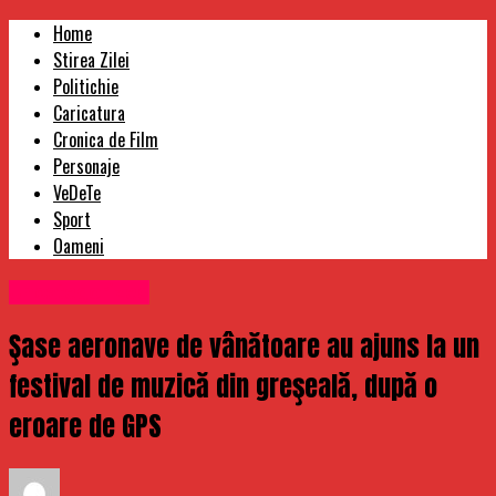
Home
Stirea Zilei
Politichie
Caricatura
Cronica de Film
Personaje
VeDeTe
Sport
Oameni
Uncategorized
Şase aeronave de vânătoare au ajuns la un
festival de muzică din greşeală, după o
eroare de GPS