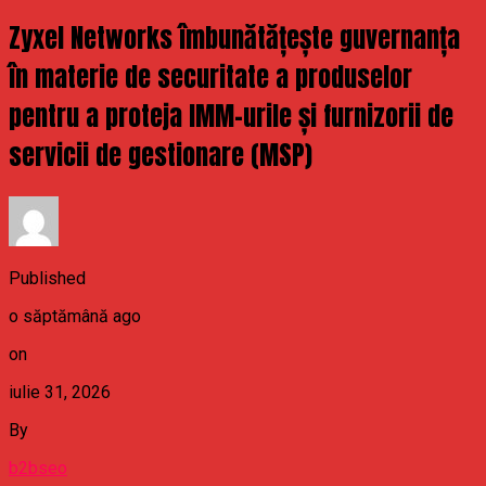
Zyxel Networks îmbunătățește guvernanța
în materie de securitate a produselor
pentru a proteja IMM-urile și furnizorii de
servicii de gestionare (MSP)
Published
o săptămână ago
on
iulie 31, 2026
By
b2bseo