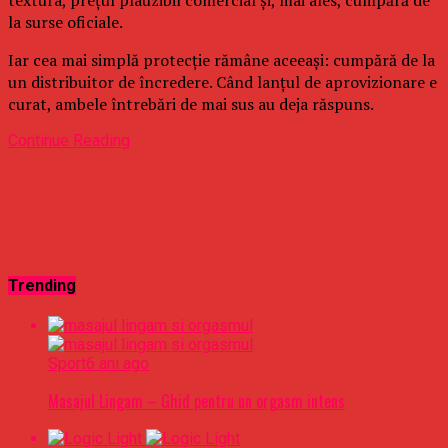
la surse oficiale.
Iar cea mai simplă protecție rămâne aceeași: cumpără de la
un distribuitor de încredere. Când lanțul de aprovizionare e
curat, ambele întrebări de mai sus au deja răspuns.
Continue Reading
Trending
Sport
6 ani ago
Masajul Lingam – Ghid pentru un orgasm intens