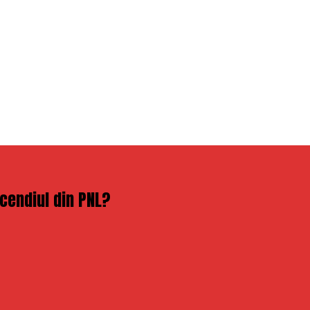
ncendiul din PNL?