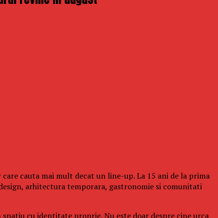
 care cauta mai mult decat un line-up. La 15 ani de la prima
design, arhitectura temporara, gastronomie si comunitati
n spatiu cu identitate proprie. Nu este doar despre cine urca