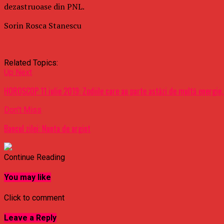
dezastruoase din PNL.
Sorin Rosca Stanescu
Related Topics:
Up Next
HOROSCOP 11 iulie 2019: Zodiile care au parte astăzi de multă energie,
Don't Miss
Bancul zilei: Nunta de argint
Continue Reading
You may like
Click to comment
Leave a Reply