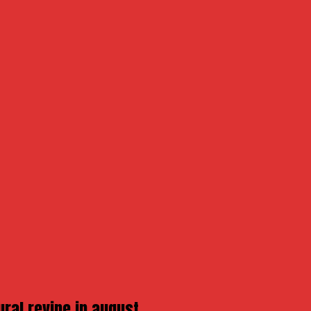
ural revine in august