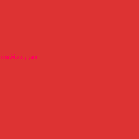
 creativitate şi şarm