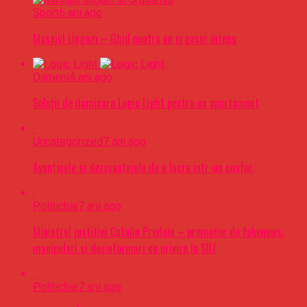
Sport
6 ani ago
Masajul Lingam – Ghid pentru un orgasm intens
Oameni
4 ani ago
Soluții de iluminare Logic Light pentru un apartament
Uncategorized
7 ani ago
Avantajele si dezavantajele de a lucra intr-un coafor
Politichie
7 ani ago
Ministrul justitiei Catalin Predoiu – promotor de fakenews,
manipulari si dezinformari cu privire la SIIJ
Politichie
7 ani ago