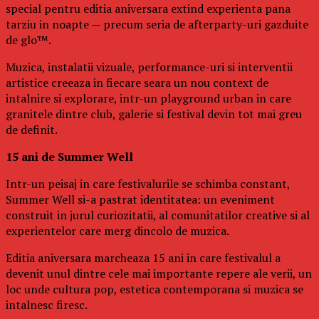
special pentru editia aniversara extind experienta pana
tarziu in noapte — precum seria de afterparty-uri gazduite
de glo™.
Muzica, instalatii vizuale, performance-uri si interventii
artistice creeaza in fiecare seara un nou context de
intalnire si explorare, intr-un playground urban in care
granitele dintre club, galerie si festival devin tot mai greu
de definit.
15 ani de Summer Well
Intr-un peisaj in care festivalurile se schimba constant,
Summer Well si-a pastrat identitatea: un eveniment
construit in jurul curiozitatii, al comunitatilor creative si al
experientelor care merg dincolo de muzica.
Editia aniversara marcheaza 15 ani in care festivalul a
devenit unul dintre cele mai importante repere ale verii, un
loc unde cultura pop, estetica contemporana si muzica se
intalnesc firesc.