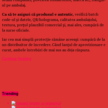
ul pe ambalaj.
Ca să te asiguri că produsul e autentic
, verifică batch
code-ul și datele, QR/holograma, calitatea ambalajului,
textura, prețul plauzibil comercial și, mai ales, cumpără de
la surse oficiale.
Iar cea mai simplă protecție rămâne aceeași: cumpără de la
un distribuitor de încredere. Când lanțul de aprovizionare e
curat, ambele întrebări de mai sus au deja răspuns.
Continue Reading
Trending