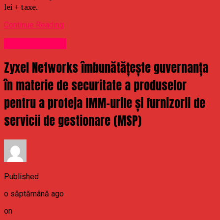
lei + taxe.
Continue Reading
Uncategorized
Zyxel Networks îmbunătățește guvernanța
în materie de securitate a produselor
pentru a proteja IMM-urile și furnizorii de
servicii de gestionare (MSP)
Published
o săptămână ago
on