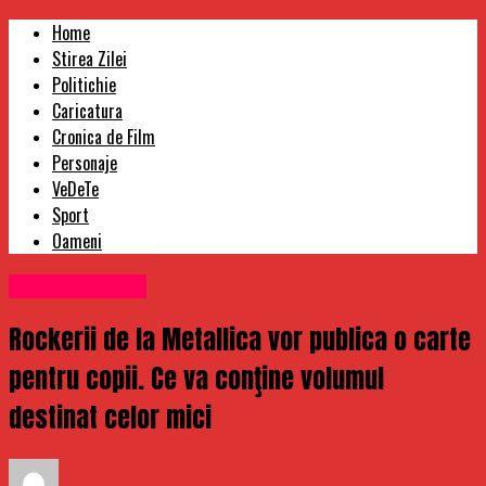
Home
Stirea Zilei
Politichie
Caricatura
Cronica de Film
Personaje
VeDeTe
Sport
Oameni
Uncategorized
Rockerii de la Metallica vor publica o carte
pentru copii. Ce va conţine volumul
destinat celor mici