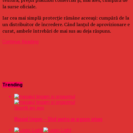
la surse oficiale.
Iar cea mai simplă protecție rămâne aceeași: cumpără de la
un distribuitor de încredere. Când lanțul de aprovizionare e
curat, ambele întrebări de mai sus au deja răspuns.
Continue Reading
Trending
Sport
6 ani ago
Masajul Lingam – Ghid pentru un orgasm intens