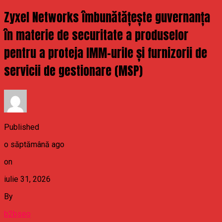
Zyxel Networks îmbunătățește guvernanța
în materie de securitate a produselor
pentru a proteja IMM-urile și furnizorii de
servicii de gestionare (MSP)
Published
o săptămână ago
on
iulie 31, 2026
By
b2bseo