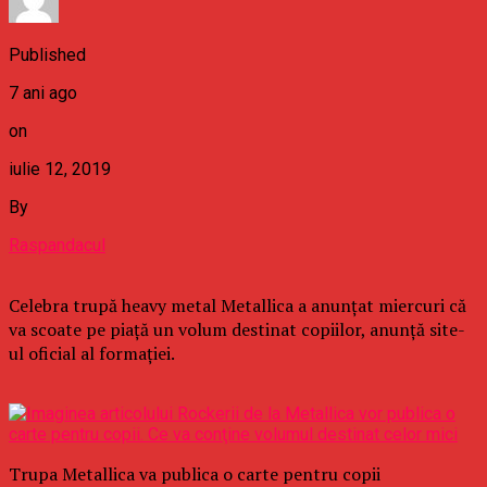
Published
7 ani ago
on
iulie 12, 2019
By
Raspandacul
Celebra trupă heavy metal Metallica a anunţat miercuri că
va scoate pe piaţă un volum destinat copiilor, anunţă site-
ul oficial al formaţiei.
Trupa Metallica va publica o carte pentru copii