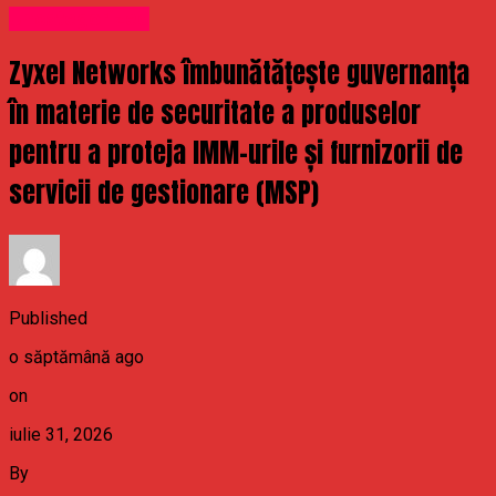
Uncategorized
Zyxel Networks îmbunătățește guvernanța
în materie de securitate a produselor
pentru a proteja IMM-urile și furnizorii de
servicii de gestionare (MSP)
Published
o săptămână ago
on
iulie 31, 2026
By