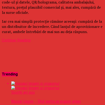
code-ul și datele, QR/holograma, calitatea ambalajului,
textura, prețul plauzibil comercial și, mai ales, cumpără de
la surse oficiale.
Iar cea mai simplă protecție rămâne aceeași: cumpără de la
un distribuitor de încredere. Când lanțul de aprovizionare e
curat, ambele întrebări de mai sus au deja răspuns.
Continue Reading
Trending
Sport
6 ani ago
Masajul Lingam – Ghid pentru un orgasm intens