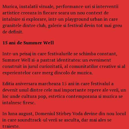
Muzica, instalatii vizuale, performance-uri si interventii
artistice creeaza in fiecare seara un nou context de
intalnire si explorare, intr-un playground urban in care
granitele dintre club, galerie si festival devin tot mai greu
de definit.
15 ani de Summer Well
Intr-un peisaj in care festivalurile se schimba constant,
Summer Well si-a pastrat identitatea: un eveniment
construit in jurul curiozitatii, al comunitatilor creative si al
experientelor care merg dincolo de muzica.
Editia aniversara marcheaza 15 ani in care festivalul a
devenit unul dintre cele mai importante repere ale verii, un
loc unde cultura pop, estetica contemporana si muzica se
intalnesc firesc.
In luna august, Domeniul Stirbey Voda devine din nou locul
in care soundtrack-ul verii se asculta, dar mai ales se
traieste.