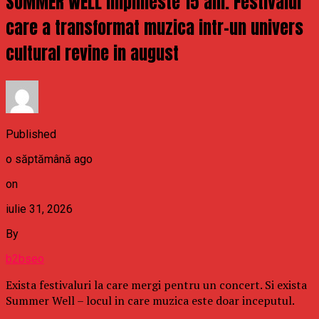
SUMMER WELL implineste 15 ani. Festivalul
care a transformat muzica intr-un univers
cultural revine in august
Published
o săptămână ago
on
iulie 31, 2026
By
b2bseo
Exista festivaluri la care mergi pentru un concert. Si exista
Summer Well – locul in care muzica este doar inceputul.