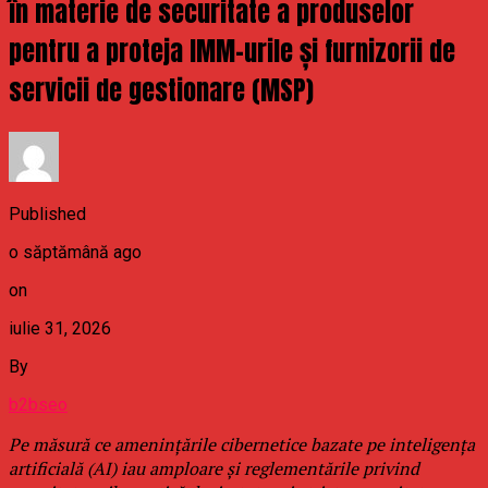
în materie de securitate a produselor
pentru a proteja IMM-urile și furnizorii de
servicii de gestionare (MSP)
Published
o săptămână ago
on
iulie 31, 2026
By
b2bseo
Pe măsură ce amenințările cibernetice bazate pe inteligența
artificială (AI) iau amploare și reglementările privind