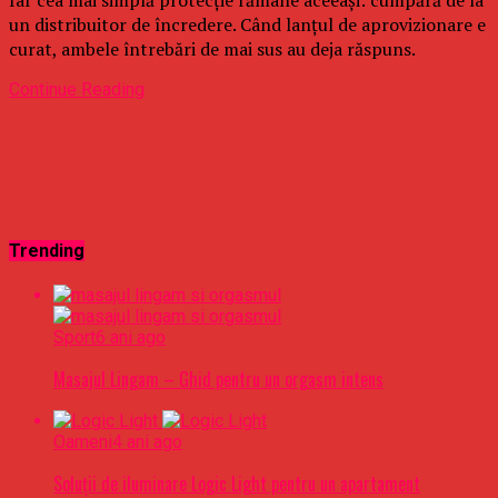
un distribuitor de încredere. Când lanțul de aprovizionare e
curat, ambele întrebări de mai sus au deja răspuns.
Continue Reading
Trending
Sport
6 ani ago
Masajul Lingam – Ghid pentru un orgasm intens
Oameni
4 ani ago
Soluții de iluminare Logic Light pentru un apartament