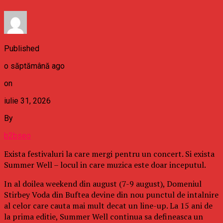
Published
o săptămână ago
on
iulie 31, 2026
By
b2bseo
Exista festivaluri la care mergi pentru un concert. Si exista
Summer Well – locul in care muzica este doar inceputul.
In al doilea weekend din august (7-9 august), Domeniul
Stirbey Voda din Buftea devine din nou punctul de intalnire
al celor care cauta mai mult decat un line-up. La 15 ani de
la prima editie, Summer Well continua sa defineasca un