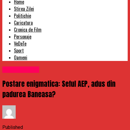
Home
Stirea Zilei
Politichie
Caricatura
Cronica de Film
Personaje
VeDeTe
Sport
Oameni
Uncategorized
Postare enigmatica: Seful AEP, adus din
padurea Baneasa?
Published