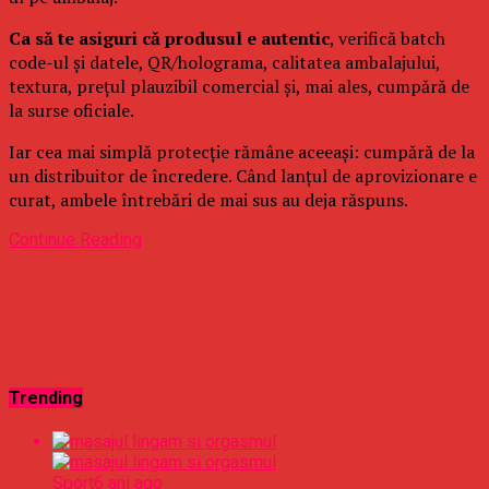
Ca să te asiguri că produsul e autentic
, verifică batch
code-ul și datele, QR/holograma, calitatea ambalajului,
textura, prețul plauzibil comercial și, mai ales, cumpără de
la surse oficiale.
Iar cea mai simplă protecție rămâne aceeași: cumpără de la
un distribuitor de încredere. Când lanțul de aprovizionare e
curat, ambele întrebări de mai sus au deja răspuns.
Continue Reading
Trending
Sport
6 ani ago