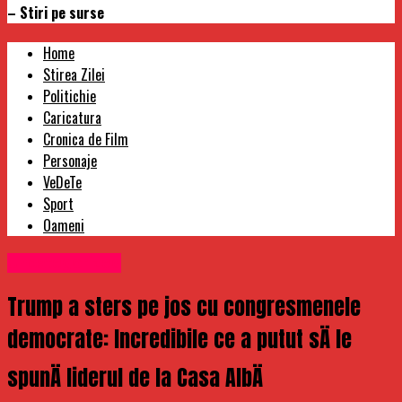
– Stiri pe surse
Home
Stirea Zilei
Politichie
Caricatura
Cronica de Film
Personaje
VeDeTe
Sport
Oameni
Uncategorized
Trump a sters pe jos cu congresmenele
democrate: Incredibile ce a putut sÄ le
spunÄ liderul de la Casa AlbÄ