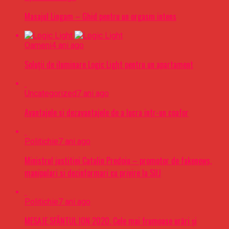
Masajul Lingam – Ghid pentru un orgasm intens
Oameni
4 ani ago
Soluții de iluminare Logic Light pentru un apartament
Uncategorized
7 ani ago
Avantajele si dezavantajele de a lucra intr-un coafor
Politichie
7 ani ago
Ministrul justitiei Catalin Predoiu – promotor de fakenews,
manipulari si dezinformari cu privire la SIIJ
Politichie
7 ani ago
MESAJE SFÂNTUL ION 2020. Cele mai frumoase urări şi