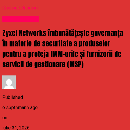
Continue Reading
Uncategorized
Zyxel Networks îmbunătățește guvernanța
în materie de securitate a produselor
pentru a proteja IMM-urile și furnizorii de
servicii de gestionare (MSP)
Published
o săptămână ago
on
iulie 31, 2026