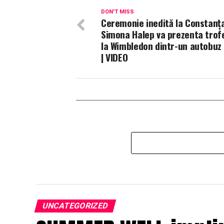
DON'T MISS
Ceremonie inedită la Constanţa
Simona Halep va prezenta trof
la Wimbledon dintr-un autobuz 
| VIDEO
UNCATEGORIZED