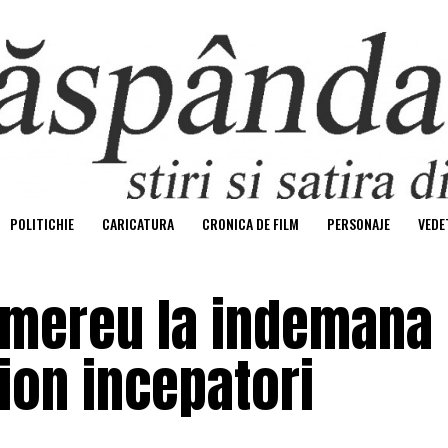
POLITICHIE
CARICATURA
CRONICA DE FILM
PERSONAJE
VEDE
 mereu la indemana
ion incepatori